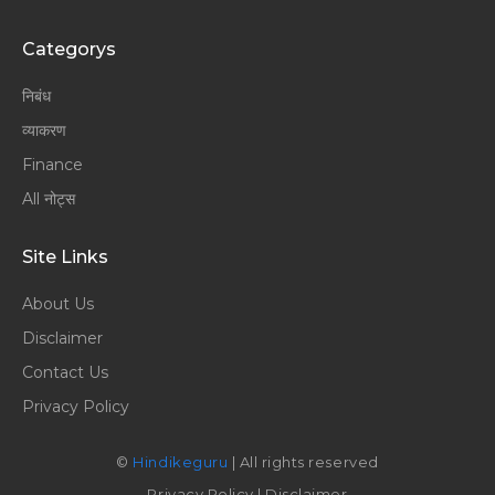
Categorys
निबंध
व्याकरण
Finance
All नोट्स
Site Links
About Us
Disclaimer
Contact Us
Privacy Policy
©
Hindikeguru
| All rights reserved
Privacy Policy
|
Disclaimer