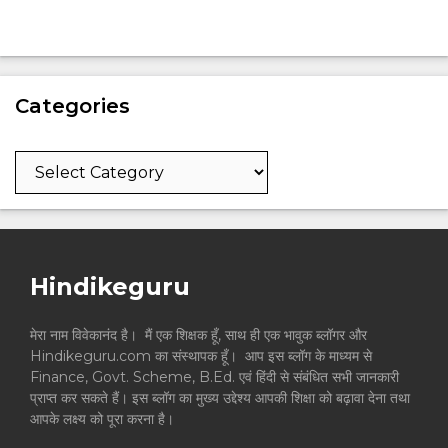
Categories
Categories
Hindikeguru
मेरा नाम विवेकानंद है। मैं एक शिक्षक हूँ, साथ ही एक भावुक ब्लॉगर और
Hindikeguru.com का संस्थापक हूँ। आप इस ब्लॉग के माध्यम से
Finance, Govt. Scheme, B.Ed. एवं हिंदी से संबंधित सभी जानकारी
प्राप्त कर सकते हैं। इस ब्लॉग का मुख्य उद्देश्य आपकी शिक्षा को बढ़ावा देना तथा
आपके लक्ष्य को पूरा करना है।