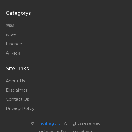
Categorys
निबंध
व्याकरण
Finance
All नोट्स
Site Links
About Us
Disclaimer
Contact Us
Privacy Policy
©
Hindikeguru
| All rights reserved
Privacy Policy
|
Disclaimer