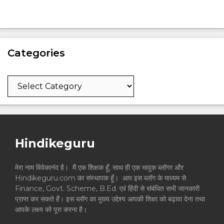
Categories
Categories
Hindikeguru
मेरा नाम विवेकानंद है। मैं एक शिक्षक हूँ, साथ ही एक भावुक ब्लॉगर और
Hindikeguru.com का संस्थापक हूँ। आप इस ब्लॉग के माध्यम से
Finance, Govt. Scheme, B.Ed. एवं हिंदी से संबंधित सभी जानकारी
प्राप्त कर सकते हैं। इस ब्लॉग का मुख्य उद्देश्य आपकी शिक्षा को बढ़ावा देना तथा
आपके लक्ष्य को पूरा करना है।