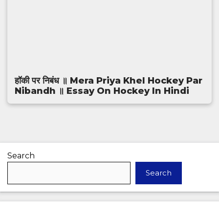
हॉकी पर निबंध ॥ Mera Priya Khel Hockey Par
Nibandh ॥ Essay On Hockey In Hindi
Search
Search