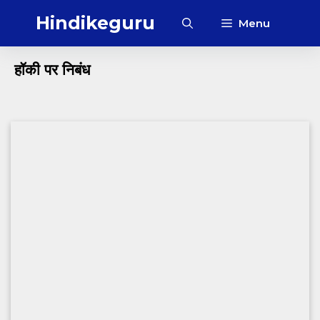
Skip
Hindikeguru
Menu
to
content
हॉकी पर निबंध