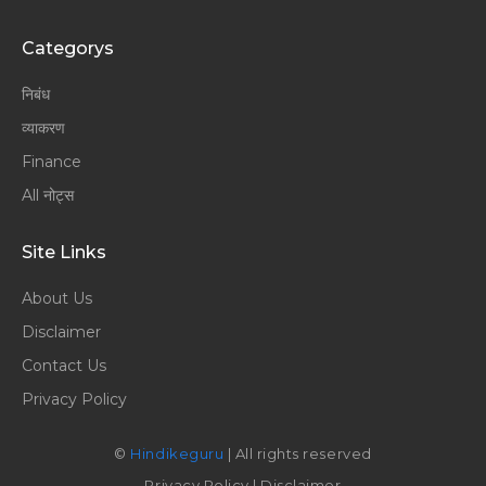
Categorys
निबंध
व्याकरण
Finance
All नोट्स
Site Links
About Us
Disclaimer
Contact Us
Privacy Policy
©
Hindikeguru
| All rights reserved
Privacy Policy
|
Disclaimer