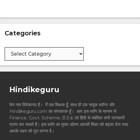
Categories
Categories
Hindikeguru
मेरा नाम विवेकानंद है। मैं एक शिक्षक हूँ, साथ ही एक भावुक ब्लॉगर और
Hindikeguru.com का संस्थापक हूँ। आप इस ब्लॉग के माध्यम से
Finance, Govt. Scheme, B.Ed. एवं हिंदी से संबंधित सभी जानकारी
प्राप्त कर सकते हैं। इस ब्लॉग का मुख्य उद्देश्य आपकी शिक्षा को बढ़ावा देना तथा
आपके लक्ष्य को पूरा करना है।