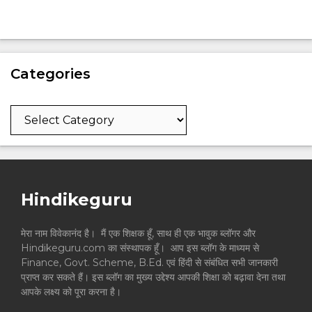
Categories
Categories
Hindikeguru
मेरा नाम विवेकानंद है। मैं एक शिक्षक हूँ, साथ ही एक भावुक ब्लॉगर और
Hindikeguru.com का संस्थापक हूँ। आप इस ब्लॉग के माध्यम से
Finance, Govt. Scheme, B.Ed. एवं हिंदी से संबंधित सभी जानकारी
प्राप्त कर सकते हैं। इस ब्लॉग का मुख्य उद्देश्य आपकी शिक्षा को बढ़ावा देना तथा
आपके लक्ष्य को पूरा करना है।