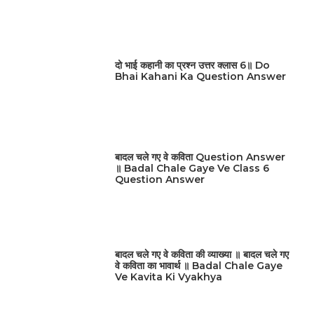
दो भाई कहानी का प्रश्न उत्तर क्लास 6॥ Do
Bhai Kahani Ka Question Answer
बादल चले गए वे कविता Question Answer
॥ Badal Chale Gaye Ve Class 6
Question Answer
बादल चले गए वे कविता की व्याख्या ॥ बादल चले गए
वे कविता का भावार्थ ॥ Badal Chale Gaye
Ve Kavita Ki Vyakhya