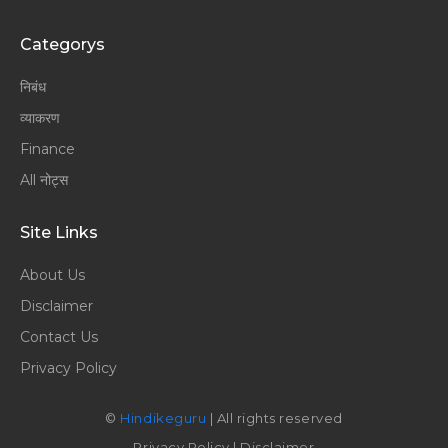
Categorys
निबंध
व्याकरण
Finance
All नोट्स
Site Links
About Us
Disclaimer
Contact Us
Privacy Policy
©
Hindikeguru
| All rights reserved
Privacy Policy
|
Disclaimer