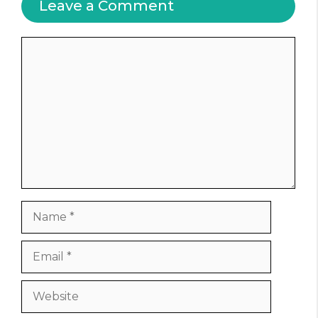
Leave a Comment
Comment
Name
Email
Website