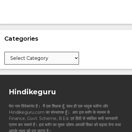
Categories
Categories
Hindikeguru
मेरा नाम विवेकानंद है। मैं एक शिक्षक हूँ, साथ ही एक भावुक ब्लॉगर और
Hindikeguru.com का संस्थापक हूँ। आप इस ब्लॉग के माध्यम से
Finance, Govt. Scheme, B.Ed. एवं हिंदी से संबंधित सभी जानकारी
प्राप्त कर सकते हैं। इस ब्लॉग का मुख्य उद्देश्य आपकी शिक्षा को बढ़ावा देना तथा
आपके लक्ष्य को पूरा करना है।