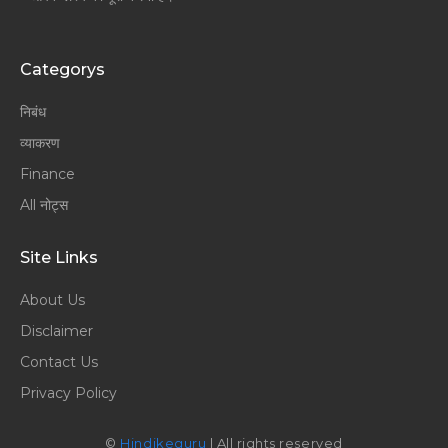
Categorys
निबंध
व्याकरण
Finance
All नोट्स
Site Links
About Us
Disclaimer
Contact Us
Privacy Policy
©
Hindikeguru
| All rights reserved