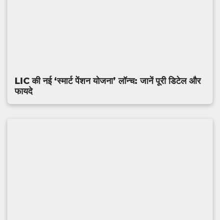
LIC की नई ‘स्मार्ट पेंशन योजना’ लॉन्च: जानें पूरी डिटेल और
फायदे