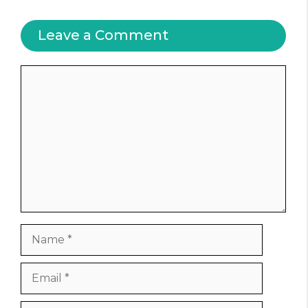
Leave a Comment
Comment
Name
Email