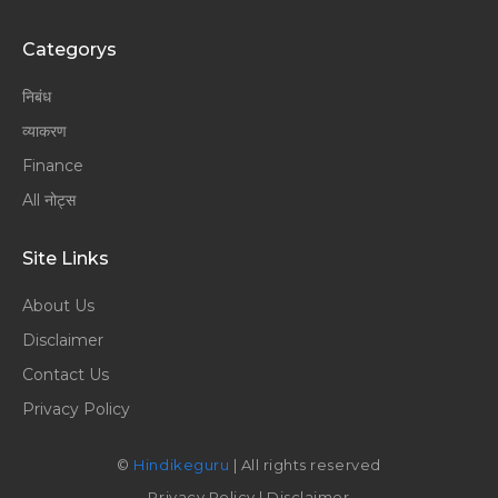
Categorys
निबंध
व्याकरण
Finance
All नोट्स
Site Links
About Us
Disclaimer
Contact Us
Privacy Policy
©
Hindikeguru
| All rights reserved
Privacy Policy
|
Disclaimer