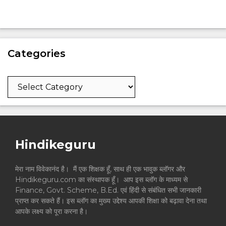
Categories
Categories
Hindikeguru
मेरा नाम विवेकानंद है। मैं एक शिक्षक हूँ, साथ ही एक भावुक ब्लॉगर और
Hindikeguru.com का संस्थापक हूँ। आप इस ब्लॉग के माध्यम से
Finance, Govt. Scheme, B.Ed. एवं हिंदी से संबंधित सभी जानकारी
प्राप्त कर सकते हैं। इस ब्लॉग का मुख्य उद्देश्य आपकी शिक्षा को बढ़ावा देना तथा
आपके लक्ष्य को पूरा करना है।