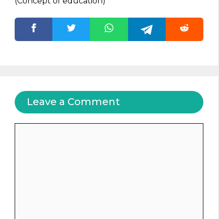
(Concept of education)
Leave a Comment
Comment