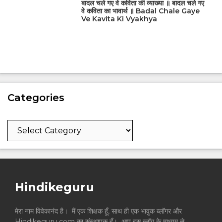
बादल चले गए वे कविता की व्याख्या ॥ बादल चले गए
वे कविता का भावार्थ ॥ Badal Chale Gaye
Ve Kavita Ki Vyakhya
Categories
Categories
Hindikeguru
मेरा नाम विवेकानंद है। मैं एक शिक्षक हूँ, साथ ही एक भावुक ब्लॉगर और
Hindikeguru.com का संस्थापक हूँ। आप इस ब्लॉग के माध्यम से