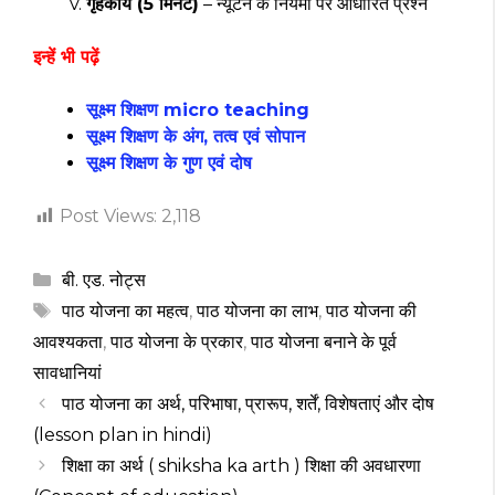
गृहकार्य (5 मिनट)
– न्यूटन के नियमों पर आधारित प्रश्न
इन्हें भी पढ़ें
सूक्ष्म शिक्षण
micro teaching
सूक्ष्म शिक्षण के अंग, तत्व
एवं
सोपान
सूक्ष्म शिक्षण के गुण एवं दोष
Post Views:
2,118
Categories
बी. एड. नोट्स
Tags
पाठ योजना का महत्व
,
पाठ योजना का लाभ
,
पाठ योजना की
आवश्यकता
,
पाठ योजना के प्रकार
,
पाठ योजना बनाने के पूर्व
सावधानियां
पाठ योजना का अर्थ, परिभाषा, प्रारूप, शर्तें, विशेषताएं और दोष
(lesson plan in hindi)
शिक्षा का अर्थ ( shiksha ka arth ) शिक्षा की अवधारणा