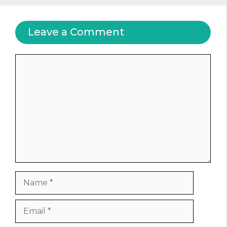
Leave a Comment
Comment
Name
Email