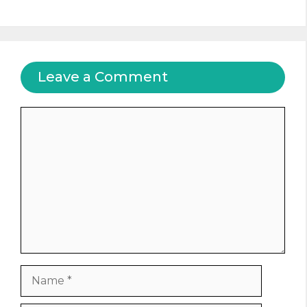
Leave a Comment
Comment
Name