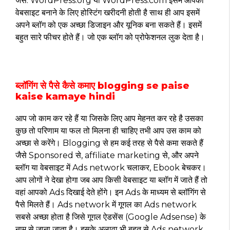
जैसे: WordPress.org या WordPress.com इसमें आपको
वेबसाइट बनाने के लिए होस्टिंग खरीदनी होती है साथ ही आप इसमें
अपने ब्लॉग को एक अच्छा डिजाइन और यूनिक बना सकते हैं। इसमें
बहुत सारे फीचर होते हैं। जो एक ब्लॉग को प्रोफेशनल लुक देता है।
ब्लॉगिंग से पैसे कैसे कमाए blogging se paise
kaise kamaye hindi
आप जो काम कर रहे हैं या जिसके लिए आप मेहनत कर रहे है उसका
कुछ तो परिणाम या फल तो मिलना ही चाहिए तभी आप उस काम को
अच्छा से करेंगे। Blogging से हम कई तरह से पैसे कमा सकते हैं
जैसे Sponsored से, affiliate marketing से, और अपने
ब्लॉग या वेबसाइट में Ads network चलाकर, Ebook बेचकर।
आप लोगों ने देखा होगा जब आप किसी वेबसाइट या ब्लॉग में जाते हैं तो
वहां आपको Ads दिखाई देते होंगे। इन Ads के माध्यम से ब्लॉगिंग से
पैसे मिलते हैं। Ads network में गूगल का Ads network
सबसे अच्छा होता है जिसे गूगल ऐडसेंस (Google Adsense) के
नाम से जाना जाता है। इसके अलावा भी बहुत से Ads network