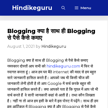
Skip
Hindikeguru
Menu
to
content
Blogging क्या है साथ ही Blogging
से पैसे कैसे कमाए
August 1, 2021
by
Hindikeguru
Blogging क्या है साथ ही Blogging से पैसे कैसे कमाए
नमस्कार दोस्तों आप सभी को
hindikeguru.com
में फिर से
स्वागत करता हूं। आज हम घर बैठे internet की मदद से हम बहुत
सारे जानकारी हासिल करते हैं। आपको जब भी किसी चीज की
जानकारी लेनी होती है तो आप Google में सर्च करके बहुत सी
जानकारी हासिल करते हैं। क्या आपको पता है कि गूगल में आप जो भी
सर्च करते हैं वे सारी जानकारी कहां से आती है। तथा कौन लिखता
है। नहीं ना तो आज हम इसी के बारे में इस पोस्ट में पढ़ेंगे। साथ ही हम
इस आर्टिकल में Blogging क्या है और Blogging से पैसे कैसे