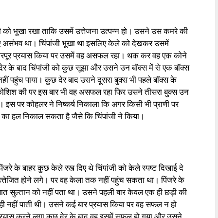
जी को भूखा रखा ताकि उसमें उत्तेजना उत्पन्न हो। उसने उस कमरे की
लिए असंभव था। चिंपांजी भूखा था इसलिए केले को देखकर उसमें
का भरपूर प्रयास किया पर उसमें वह असफल रहा। थक कर वह एक कोने
ेर के बाद चिंपांजी को कुछ सूझा और उसने उन बॉक्स में से एक बॉक्स
पहुंच पाया। कुछ देर बाद उसने दूसरा बुक्स भी पहले बॉक्स के
 कोशिश की पर इस बार भी वह असफल रहा फिर उसने तीसरा बुक्स उन
गया। इस पर कोहलर ने निष्कर्ष निकाला कि अगर किसी भी प्राणी पर
 का हल निकाल सकता है जैसे कि चिंपांजी ने किया।
पिंजरे के बाहर कुछ केले रख दिए थे चिंपांजी को केले स्पष्ट दिखाई दे
उत्तेजित होने लगे। पर वह केला तक नहीं पहुंच सकता था। पिंजरे के
 बात सुल्तान को नहीं पता था। उसने पहली बार केवल एक ही छड़ी की
 ही नहीं पाती थी। उसने कई बार प्रयास किया पर वह सफल न हो
ा प्रयास करने लगा कुछ देर के बाद वह इसमें सफल हो गया और उसने