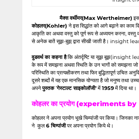
मैक्स वर्थीमर(Max Wertheimer)
इस 
कोहलर(Kohler)
ने इस सिद्धांत को आगे बढ़ाने का का
आकृति का अथवा वस्तु को पूर्ण रूप से अध्ययन करना, वस्तु 
से अनेक बातें सूझ-
बुझ
द्वारा सीखी जाती है। insight 
वुडवर्थ का कहना है
कि अंतर्दृष्टि या सूझ बूझ(insight lea
के रूप में समझना अथवा स्थिति के उन भागों को समझना जो लक्ष्य
परिस्थिति का प्रत्यक्षीकरण तथा फिर बुद्धितापूर्ण उचित अनुक
दूसरे शब्दों में यह एक मानसिक योग्यता है जो मनुष्य तथा उच्च श
अपने
पुस्तक
‘
गेस्टाल्ट साइकोलॉजी’
में
1959
में दिया था।
कोहलर का प्रयोग (experiments by
कोहलर ने अपना प्रयोग भूखे चिम्पांजी पर किया। जिनका न
ने कुल
6 चिम्पांजी
पर अपना प्रयोग किये थे।