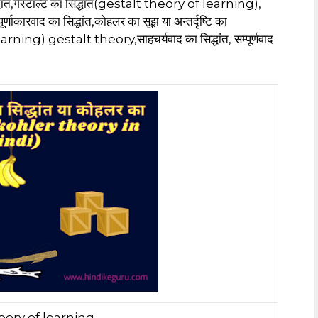
्धांत,गेस्टाल्ट का सिद्धांत(gestalt theory of learning),
कारवाद का सिद्धांत,कोहलर का सूझ या अन्तर्दृष्टि का
ing) gestalt theory,साहचर्यवाद का सिद्धांत, सम्पूर्णवाद
eory of learning