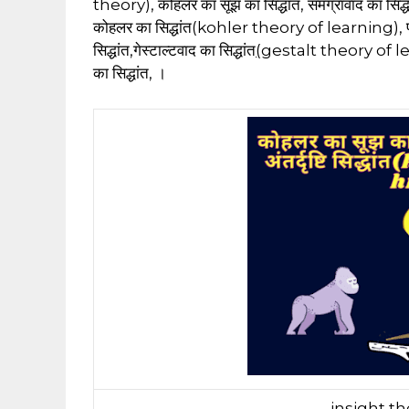
theory), कोहलर का सूझ का सिद्धांत, समग्रावाद का सिद
कोहलर का सिद्धांत(kohler theory of learning), पूर्णा
सिद्धांत,गेस्टाल्टवाद का सिद्धांत
(
gestalt theory of learn
का सिद्धांत, ।
insight th