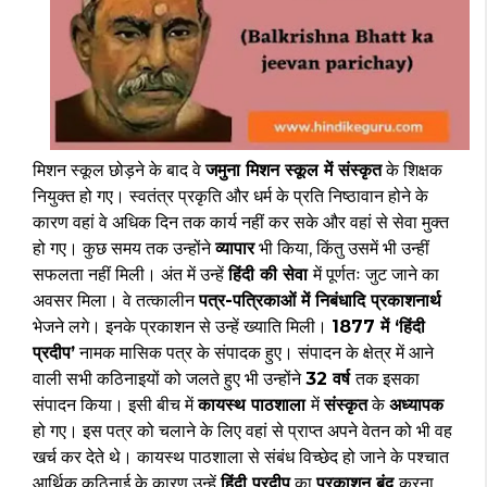
मिशन स्कूल छोड़ने के बाद वे
जमुना मिशन स्कूल में संस्कृत
के शिक्षक
नियुक्त हो गए। स्वतंत्र प्रकृति और धर्म के प्रति निष्ठावान होने के
कारण वहां वे अधिक दिन तक कार्य नहीं कर सके और वहां से सेवा मुक्त
हो गए। कुछ समय तक उन्होंने
व्यापार
भी किया, किंतु उसमें भी उन्हीं
सफलता नहीं मिली। अंत में उन्हें
हिंदी की सेवा
में पूर्णतः जुट जाने का
अवसर मिला। वे तत्कालीन
पत्र-पत्रिकाओं में निबंधादि प्रकाशनार्थ
भेजने लगे। इनके प्रकाशन से उन्हें ख्याति मिली।
1877 में ‘हिंदी
प्रदीप’
नामक मासिक पत्र के संपादक हुए। संपादन के क्षेत्र में आने
वाली सभी कठिनाइयों को जलते हुए भी उन्होंने
32 वर्ष
तक इसका
संपादन किया। इसी बीच में
कायस्थ पाठशाला
में
संस्कृत
के
अध्यापक
हो गए। इस पत्र को चलाने के लिए वहां से प्राप्त अपने वेतन को भी वह
खर्च कर देते थे। कायस्थ पाठशाला से संबंध विच्छेद हो जाने के पश्चात
आर्थिक कठिनाई के कारण उन्हें
हिंदी प्रदीप
का
प्रकाशन बंद
करना