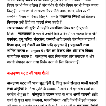
विषय पर भी निबंध लिखे हैं और गंभीर से गंभीर विषय पर भी विचार व्यक्त
किए हैं। साधारण से साधारण विषय जैसे
नाक, कान, आंख
पर भी
उन्होंने गंभीरता से विचार किए हैं। उनके
भावात्मक निबंधों
को देखकर
विचारक
उन्हें हिंदी का
चार्ल्स लैम्ब
कहते हैं।
उपन्यासकार की दृष्टि से
उन्होंने
सामाजिक
विषय पर दो पुस्तके
लिखीं।
नाटककार
के रूप में उन्होंने विविध विषयों पर नाटक लिखे जैसे
स्वयंवर, पृथु चरित, चंद्रसेन, दमयंती
आदि इनकी पौराणिक नाटक है।
शिक्षा दान, नई रोशनी का विष
आदि प्रहसन हैं।
पद्मावती तथा
शर्मिष्ठा
बांग्ला
का अनुवाद है।
रेल का विकट खेल और बाल विवाह
सामाजिक नाटक है। बालकृष्ण भट्ट निबंधकार और संपादक थे और
अपनी संपादन कला तथा निबंध कला के लिए विख्यात हैं।
बालकृष्ण भट्ट की भाषा शैली
बालकृष्ण भट्ट की भाषा शुद्ध हिंदी है
, किंतु उसमें
संस्कृत अरबी फारसी
तथा अंग्रेजी
के नित्य प्रति के व्यवहार में आने वाले प्रांतीय शब्दों का
प्रयोग भी हुआ है।
संस्कृत
के
तत्सम
शब्दों के साथ
अरबी फारसी
आदि
शब्दों से युक्त भाषा ‘
कल्पना, आत्मनिर्भरता’
आदि निबंधों में इसी प्रकार
की भाषा का प्रयोग भट्ट जी ने किया है। भट्ट जी के
भावात्मक निबंधों