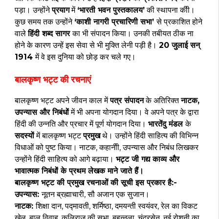
पड़ा। उन्होंने
प्रयाग
में
‘भारती भवन पुस्तकालय’
की स्थापना कीी।
कुछ समय तक उन्होंने
‘काशी नागरी प्रचारिणी सभा’
से प्रकाशित होने
वाले
हिंदी शब्द सागर
का भी संपादन किया। उनकी तबीयत ठीक ना
होने के कारण उन्हें इस सेवा से भी मुक्ति लेनी पड़ी है।
20 जुलाई सन्
1914
में वे इस दुनिया को छोड़ कर चले गए।
बालकृष्ण भट्ट की रचनाएं
बालकृष्ण भट्ट अपने जीवन काल में
पत्र संपादन
के अतिरिक्त
नाटक,
उपन्यास और निबंधों
में भी अपना योगदान दिया। वे अपने पत्र के द्वारा
हिंदी की उन्नति और प्रचार में पूर्ण योगदान दिया।
भारतेंदु मंडल
के
सदस्यों
में बालकृष्ण भट्ट
प्रमुख
थे। उन्होंने हिंदी साहित्य की विभिन्न
विधाओं को पुष्ट किया। नाटक, कहानीी, उपन्यास और निबंध लिखकर
उन्होंने हिंदी साहित्य को आगे बढ़ाया।
भट्ट जी गद्य काव्य और
भावात्मक निबंधों के प्रथम लेखक माने जाते हैं।
बालकृष्ण भट्ट की प्रमुख रचनाओं की सूची इस प्रकार है:-
उपन्यास:
नूतन ब्रह्माचारी, सौ अजान एक सुजान।
नाटक:
शिक्षा दान, पद्मावती, शर्मिष्ठा, दमयन्ती स्वयंवर, रेल का विकट
खेल, बाल विवाह, कलिराज की सभा, बृहन्नला, चंद्रसेन, नई रोशनी का