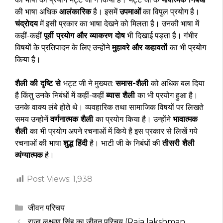
की भाषा अधिक
आलंकारिक
है। इसमें
उपमाओं
का विपुल प्रयोग है।
चंद्रोदय
में इसी प्रकार का भाषा देखने को मिलता है। उनकी भाषा में
कहीं-कहीं
पूर्वी प्रयोग और व्याकरण दोष
भी दिखाई पड़ता है। गंभीर
विषयों के प्रतिपादन के लिए उन्होंने
मुहावरे और कहावतों
का भी प्रयोग
किया है।
शैली की दृष्टि से
भट्ट जी ने मुख्यत:
समास-शैली
को अधिक बल दिया
है किंतु उनके निबंधों में कहीं-कहीं
ब्यास शैली
का भी प्रयोग हुआ है।
उनके वाक्य लंबे होते थे। व्यवहारिक तथा सामाजिक विषयों पर लिखते
समय उन्होनें
वर्णनात्मक शैली
का प्रयोग किया है। उन्होंने
भावात्मक
शैली
का भी प्रयोग अपने रचनाओं में किये है इस प्रकार से लिखें गये
रचनाओं की भाषा
शुद्ध हिंदी
है। भाटी जी के निबंधों की
तीसरी शैली
व्यंग्यात्मक
है।
Post Views:
1,938
Categories
जीवन परिचय
राजा लक्ष्मण सिंह का जीवन परिचय (Raja lakshman