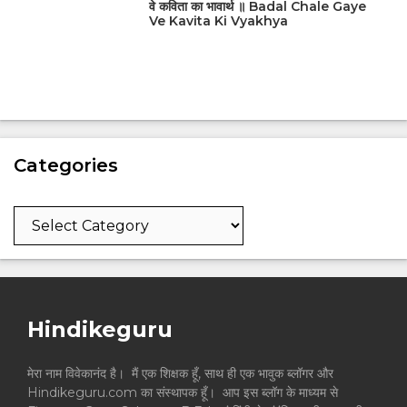
वे कविता का भावार्थ ॥ Badal Chale Gaye
Ve Kavita Ki Vyakhya
Categories
Categories
Hindikeguru
मेरा नाम विवेकानंद है। मैं एक शिक्षक हूँ, साथ ही एक भावुक ब्लॉगर और
Hindikeguru.com का संस्थापक हूँ। आप इस ब्लॉग के माध्यम से