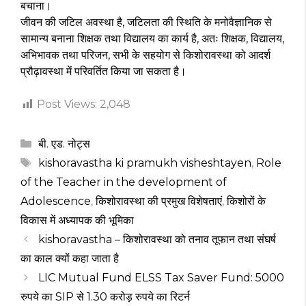
बचाना।
जीवन की जटिल अवस्था है, जटिलता की स्थिति के मनोवैज्ञानिक से
सामान्य बनाना शिक्षक तथा विद्यालय का कार्य है, अतः शिक्षक, विद्यालय,
अभिभावक तथा परिजन, सभी के सहयोग से किशोरावस्था को आदर्श
प्रौढ़ावस्था में परिवर्तित किया जा सकता है।
Post Views:
2,048
Categories
बी. एड. नोट्स
Tags
kishoravastha ki pramukh visheshtayen
,
Role
of the Teacher in the development of
Adolescence
,
किशोरावस्था की प्रमुख विशेषताएं
,
किशोरों के
विकास में अध्यापक की भूमिका
kishoravastha – किशोरावस्था को तनाव तूफान तथा संघर्ष
का काल क्यों कहा जाता है
LIC Mutual Fund ELSS Tax Saver Fund: 5000
रुपये का SIP से 1.30 करोड़ रुपये का रिटर्न