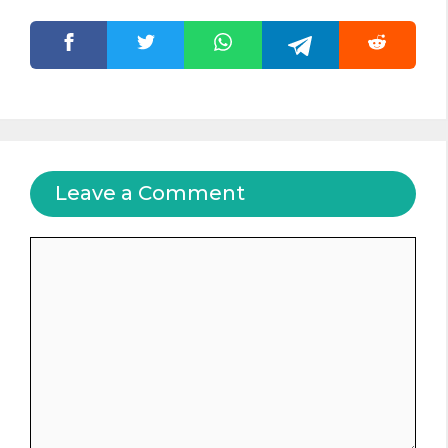
Leave a Comment
Comment