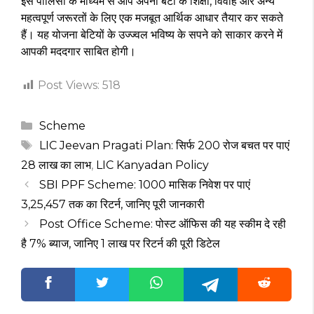
इस पॉलिसी के माध्यम से आप अपनी बेटी के शिक्षा, विवाह और अन्य
महत्वपूर्ण जरूरतों के लिए एक मजबूत आर्थिक आधार तैयार कर सकते
हैं। यह योजना बेटियों के उज्ज्वल भविष्य के सपने को साकार करने में
आपकी मददगार साबित होगी।
Post Views:
518
Categories
Scheme
Tags
LIC Jeevan Pragati Plan: सिर्फ ₹200 रोज बचत पर पाएं
₹28 लाख का लाभ
,
LIC Kanyadan Policy
SBI PPF Scheme: ₹1000 मासिक निवेश पर पाएं
₹3,25,457 तक का रिटर्न, जानिए पूरी जानकारी
Post Office Scheme: पोस्ट ऑफिस की यह स्कीम दे रही
है 7% ब्याज, जानिए 1 लाख पर रिटर्न की पूरी डिटेल