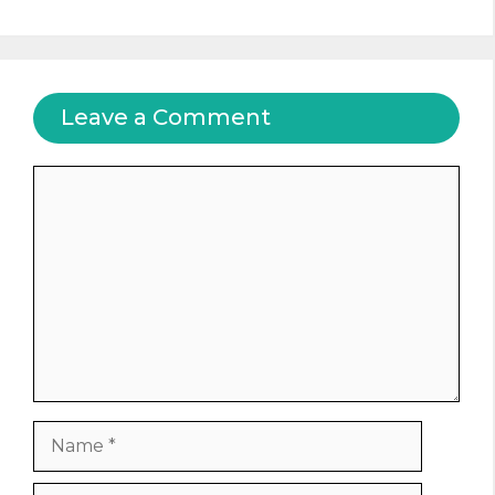
Leave a Comment
Comment
Name
Email