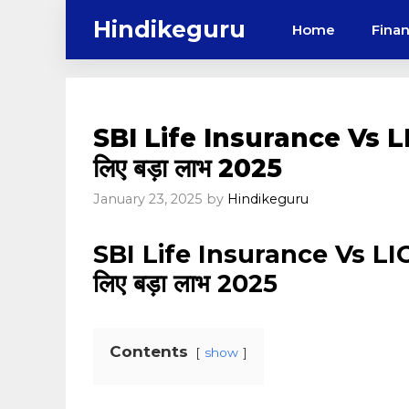
Skip
Hindikeguru
Home
Fina
to
content
SBI Life Insurance Vs LIC
लिए बड़ा लाभ 2025
January 23, 2025
by
Hindikeguru
SBI Life Insurance Vs LIC: 
लिए बड़ा लाभ 2025
Contents
show