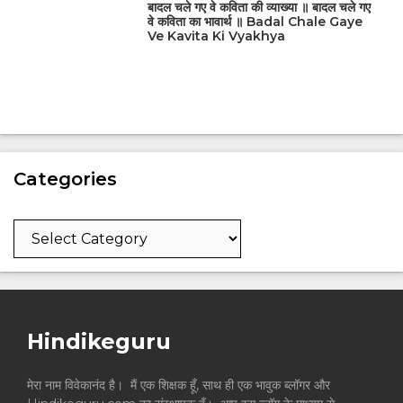
बादल चले गए वे कविता की व्याख्या ॥ बादल चले गए
वे कविता का भावार्थ ॥ Badal Chale Gaye
Ve Kavita Ki Vyakhya
Categories
Categories
Hindikeguru
मेरा नाम विवेकानंद है। मैं एक शिक्षक हूँ, साथ ही एक भावुक ब्लॉगर और