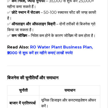
✅
कम निवेश, ज्यादा मुनाफा
– ₹35,000 से शुरू कर ₹25,000+
महीना कमा सकते हैं।
✅
छोटे स्थान में सेटअप
– 50-100 स्क्वायर फीट की जगह काफी
है।
✅
ऑनलाइन और ऑफलाइन बिक्री
– दोनों तरीकों से बिजनेस ग्रो
किया जा सकता है।
✅
कम जोखिम
– निवेश कम होने के कारण जोखिम भी कम होता है।
Read Also:
RO Water Plant Business Plan,
₹5000 से शुरू करें हर महीने कमाएं लाखों रुपये!
बिजनेस की चुनौतियाँ और समाधान
चुनौती
समाधान
यूनिक डिजाइन और कस्टमाइज़ेशन ऑफर
बाजार में प्रतिस्पर्धा
करें।