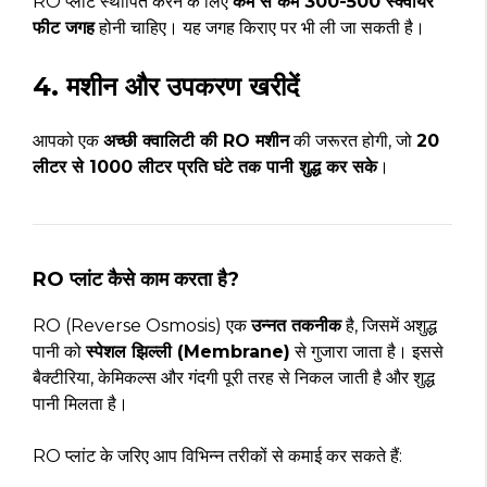
RO प्लांट स्थापित करने के लिए
कम से कम 300-500 स्क्वायर
फीट जगह
होनी चाहिए। यह जगह किराए पर भी ली जा सकती है।
4. मशीन और उपकरण खरीदें
आपको एक
अच्छी क्वालिटी की RO मशीन
की जरूरत होगी, जो
20
लीटर से 1000 लीटर प्रति घंटे तक पानी शुद्ध कर सके
।
RO प्लांट कैसे काम करता है?
RO (Reverse Osmosis) एक
उन्नत तकनीक
है, जिसमें अशुद्ध
पानी को
स्पेशल झिल्ली (Membrane)
से गुजारा जाता है। इससे
बैक्टीरिया, केमिकल्स और गंदगी पूरी तरह से निकल जाती है और शुद्ध
पानी मिलता है।
RO प्लांट के जरिए आप विभिन्न तरीकों से कमाई कर सकते हैं: