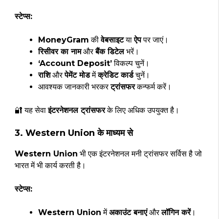
स्टेप्स:
MoneyGram
की
वेबसाइट
या
ऐप
पर जाएं।
रिसीवर का नाम
और
बैंक डिटेल
भरें।
‘Account Deposit’
विकल्प चुनें।
राशि
और
पेमेंट मोड
में
क्रेडिट कार्ड
चुनें।
आवश्यक जानकारी भरकर
ट्रांसफर
कन्फर्म करें।
🔐 यह सेवा
इंटरनेशनल ट्रांसफर
के लिए अधिक उपयुक्त है।
3. Western Union के माध्यम से
Western Union
भी एक इंटरनेशनल मनी ट्रांसफर सर्विस है जो
भारत में भी कार्य करती है।
स्टेप्स:
Western Union
में
अकाउंट बनाएं
और
लॉगिन करें
।