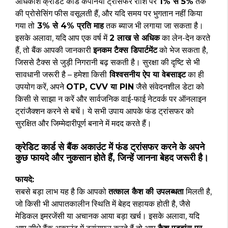
अधिकांश क्रेडिट कार्ड कंपनियां ट्रांसफर राशि पर
1% से 5%
तक
की प्रोसेसिंग फीस वसूलती हैं, और यदि समय पर भुगतान नहीं किया
गया तो
3% से 4% प्रति माह
तक ब्याज भी लगाया जा सकता है।
इसके अलावा, यदि आप एक वर्ष में
₹2 लाख से अधिक
का लेन-देन करते
हैं, तो बैंक आपकी जानकारी
इनकम टैक्स डिपार्टमेंट
को भेज सकता है,
जिससे टैक्स से जुड़ी निगरानी बढ़ सकती है। सुरक्षा की दृष्टि से भी
सावधानी जरूरी है – हमेशा किसी
विश्वसनीय ऐप या वेबसाइट
का ही
उपयोग करें, अपने
OTP, CVV या PIN
जैसे संवेदनशील डेटा को
किसी से साझा न करें और सार्वजनिक वाई-फाई नेटवर्क पर ऑनलाइन
ट्रांजैक्शन करने से बचें। ये सभी उपाय आपके फंड ट्रांसफर को
सुरक्षित और जिम्मेदारीपूर्ण बनाने में मदद करते हैं।
क्रेडिट कार्ड से बैंक अकाउंट में फंड ट्रांसफर करने के अपने
कुछ फायदे और नुकसान होते हैं, जिन्हें जानना बेहद जरूरी है।
फायदे:
सबसे बड़ा लाभ यह है कि आपको
तत्काल कैश की उपलब्धता
मिलती है,
जो किसी भी आपातकालीन स्थिति में बेहद सहायक होती है, जैसे
मेडिकल इमरजेंसी या अचानक आया बड़ा खर्च। इसके अलावा, यदि