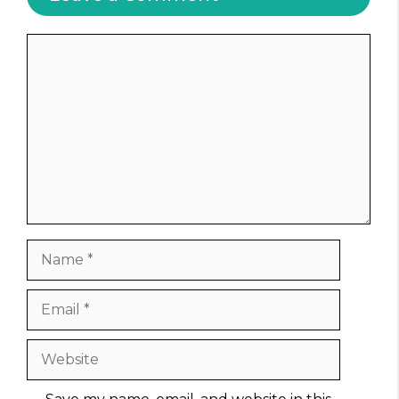
Comment
Name
Email
Website