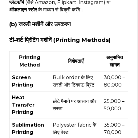
प्लेटफॉर्म
(जैसे Amazon, Flipkart, Instagram) या
ऑफलाइन स्टोर
के माध्यम से बिक्री करेंगे।
(b) जरूरी मशीनें और उपकरण
टी-शर्ट प्रिंटिंग मशीनें (Printing Methods)
Printing
अनुमानित
विशेषताएँ
Method
लागत
Screen
Bulk order के लिए
₹30,000 –
Printing
सस्ती और टिकाऊ प्रिंट
₹80,000
Heat
छोटे पैमाने पर आसान और
₹25,000 –
Transfer
सस्ता
₹50,000
Printing
Sublimation
Polyester fabric के
₹35,000 –
Printing
लिए बेस्ट
₹70,000