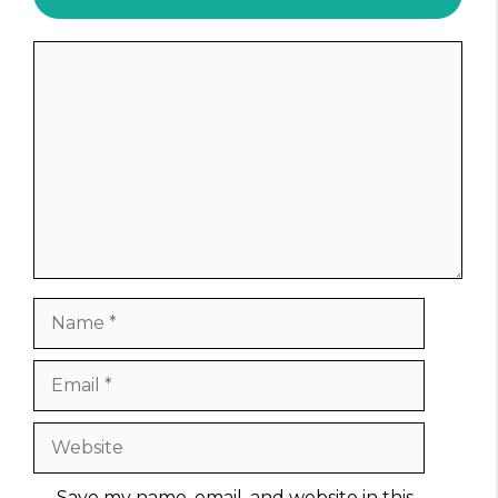
Comment
Name
Email
Website
Save my name, email, and website in this