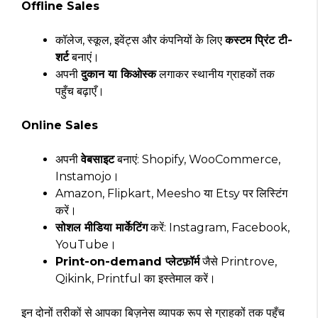
Offline Sales
कॉलेज, स्कूल, इवेंट्स और कंपनियों के लिए
कस्टम प्रिंट टी-
शर्ट
बनाएं।
अपनी
दुकान या किओस्क
लगाकर स्थानीय ग्राहकों तक
पहुँच बढ़ाएँ।
Online Sales
अपनी
वेबसाइट
बनाएं: Shopify, WooCommerce,
Instamojo।
Amazon, Flipkart, Meesho या Etsy पर लिस्टिंग
करें।
सोशल मीडिया मार्केटिंग
करें: Instagram, Facebook,
YouTube।
Print-on-demand प्लेटफ़ॉर्म
जैसे Printrove,
Qikink, Printful का इस्तेमाल करें।
इन दोनों तरीकों से आपका बिज़नेस व्यापक रूप से ग्राहकों तक पहुँच