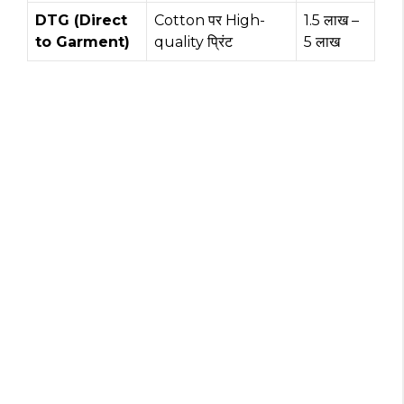
DTG (Direct
Cotton पर High-
₹1.5 लाख –
to Garment)
quality प्रिंट
₹5 लाख