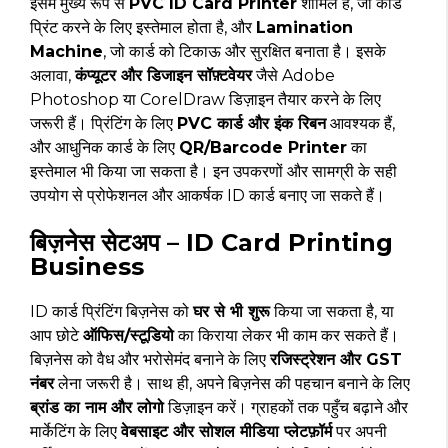
इसमें मुख्य रूप से
PVC ID Card Printer
शामिल है, जो कार्ड
प्रिंट करने के लिए इस्तेमाल होता है, और
Lamination
Machine
, जो कार्ड को टिकाऊ और सुरक्षित बनाता है। इसके
अलावा,
कंप्यूटर और डिजाइन सॉफ़्टवेयर
जैसे Adobe
Photoshop या CorelDraw डिज़ाइन तैयार करने के लिए
जरूरी हैं। प्रिंटिंग के लिए
PVC कार्ड और इंक रिबन
आवश्यक हैं,
और आधुनिक कार्ड के लिए
QR/Barcode Printer
का
इस्तेमाल भी किया जा सकता है। इन उपकरणों और सामग्री के सही
उपयोग से प्रोफेशनल और आकर्षक ID कार्ड बनाए जा सकते हैं।
बिज़नेस सेटअप – ID Card Printing
Business
ID कार्ड प्रिंटिंग बिज़नेस को
घर से भी शुरू
किया जा सकता है, या
आप छोटे
ऑफिस/स्टूडियो
का किराया लेकर भी काम कर सकते हैं।
बिज़नेस को वैध और भरोसेमंद बनाने के लिए
रजिस्ट्रेशन और GST
नंबर
लेना जरूरी है। साथ ही, अपने बिज़नेस की पहचान बनाने के लिए
ब्रांड का नाम और लोगो
डिज़ाइन करें। ग्राहकों तक पहुँच बढ़ाने और
मार्केटिंग के लिए
वेबसाइट और सोशल मीडिया प्लेटफ़ॉर्म
पर अपनी