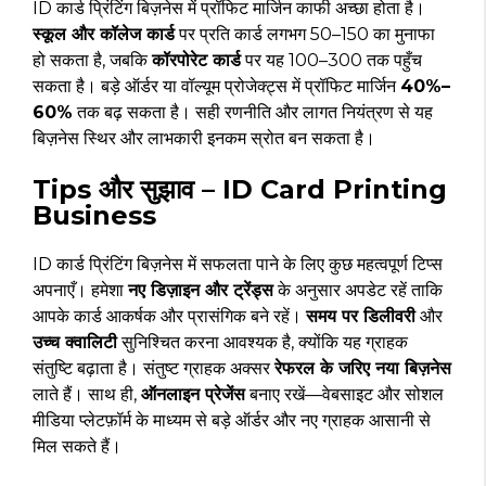
ID कार्ड प्रिंटिंग बिज़नेस में प्रॉफिट मार्जिन काफी अच्छा होता है।
स्कूल और कॉलेज कार्ड
पर प्रति कार्ड लगभग ₹50–₹150 का मुनाफा
हो सकता है, जबकि
कॉरपोरेट कार्ड
पर यह ₹100–₹300 तक पहुँच
सकता है। बड़े ऑर्डर या वॉल्यूम प्रोजेक्ट्स में प्रॉफिट मार्जिन
40%–
60%
तक बढ़ सकता है। सही रणनीति और लागत नियंत्रण से यह
बिज़नेस स्थिर और लाभकारी इनकम स्रोत बन सकता है।
Tips और सुझाव – ID Card Printing
Business
ID कार्ड प्रिंटिंग बिज़नेस में सफलता पाने के लिए कुछ महत्वपूर्ण टिप्स
अपनाएँ। हमेशा
नए डिज़ाइन और ट्रेंड्स
के अनुसार अपडेट रहें ताकि
आपके कार्ड आकर्षक और प्रासंगिक बने रहें।
समय पर डिलीवरी
और
उच्च क्वालिटी
सुनिश्चित करना आवश्यक है, क्योंकि यह ग्राहक
संतुष्टि बढ़ाता है। संतुष्ट ग्राहक अक्सर
रेफरल के जरिए नया बिज़नेस
लाते हैं। साथ ही,
ऑनलाइन प्रेजेंस
बनाए रखें—वेबसाइट और सोशल
मीडिया प्लेटफ़ॉर्म के माध्यम से बड़े ऑर्डर और नए ग्राहक आसानी से
मिल सकते हैं।