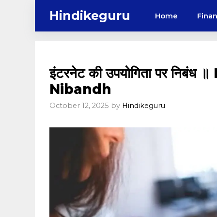
Skip
Hindikeguru
Home
Fina
to
content
इंटरनेट की उपयोगिता पर निबं
Nibandh
October 12, 2025
by
Hindikeguru