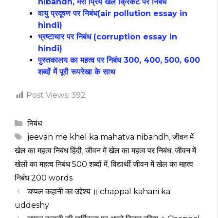
nibandh, मेरा प्रिय खेल क्रिकेट पर निबंध
वायु प्रदूषण पर निबंध(air pollution essay in
hindi)
भ्रष्टाचार पर निबंध (corruption essay in
hindi)
पुस्तकालय का महत्व पर निबंध 300, 400, 500, 600
शब्दों में पूरी रूपरेखा के साथ
Post Views:
392
Categories
निबंध
Tags
jeevan me khel ka mahatva nibandh
,
जीवन में
खेल का महत्व निबंध हिंदी
,
जीवन में खेल का महत्व पर निबंध
,
जीवन में
खेलों का महत्व निबंध 500 शब्दों में
,
विद्यार्थी जीवन में खेल का महत्व
निबंध 200 words
चप्पल कहानी का उद्देश्य ॥ chappal kahani ka
uddeshy