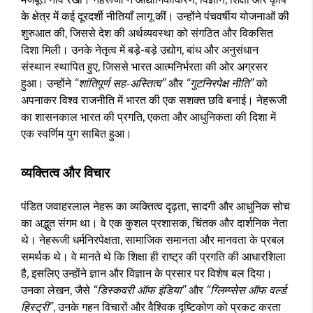
के क्षेत्र में कई दूरदर्शी नीतियाँ लागू कीं। उन्होंने पंचवर्षीय योजनाओं की
शुरुआत की, जिससे देश की अर्थव्यवस्था को संगठित और विकसित
दिशा मिली। उनके नेतृत्व में बड़े-बड़े उद्योग, बांध और अनुसंधान
संस्थान स्थापित हुए, जिससे भारत आत्मनिर्भरता की ओर अग्रसर
हुआ। उन्होंने
“शांतिपूर्ण सह-अस्तित्व”
और
“गुटनिरपेक्ष नीति”
को
अपनाकर विश्व राजनीति में भारत की एक सशक्त छवि बनाई। नेहरूजी
का शासनकाल भारत की प्रगति, एकता और आधुनिकता की दिशा में
एक स्वर्णिम युग साबित हुआ।
व्यक्तित्व और विचार
पंडित जवाहरलाल नेहरू का व्यक्तित्व दृढ़ता, सादगी और आधुनिक सोच
का अद्भुत संगम था। वे एक कुशल प्रशासक, चिंतक और दार्शनिक नेता
थे। नेहरूजी धर्मनिरपेक्षता, सामाजिक समानता और मानवता के प्रबल
समर्थक थे। वे मानते थे कि शिक्षा ही राष्ट्र की प्रगति की आधारशिला
है, इसलिए उन्होंने ज्ञान और विज्ञान के प्रसार पर विशेष बल दिया।
उनका लेखन, जैसे
“डिस्कवरी ऑफ इंडिया”
और
“ग्लिम्प्सेस ऑफ वर्ल्ड
हिस्ट्री”
, उनके गहन विचारों और वैश्विक दृष्टिकोण को प्रकट करता