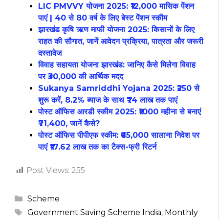
LIC PMVVY योजना 2025: ₹12,000 मासिक पेंशन
पाएं | 40 से 80 वर्ष के लिए बेस्ट पेंशन स्कीम
झारखंड कृषि ऋण माफी योजना 2025: किसानों के लिए
राहत की सौगात, जानें आवेदन प्रक्रिया, पात्रता और जरूरी
दस्तावेज
विवाह सहायता योजना झारखंड: जानिए कैसे मिलेगा विवाह
पर ₹30,000 की आर्थिक मदद
Sukanya Samriddhi Yojana 2025: ₹250 से
शुरू करें, 8.2% ब्याज के साथ ₹74 लाख तक पाएं
पोस्ट ऑफिस आरडी स्कीम 2025: ₹1000 महीना से बनाएं
₹71,400, जानें कैसे?
पोस्ट ऑफिस पीपीएफ स्कीम: ₹65,000 सालाना निवेश पर
पाएं ₹17.62 लाख तक का टैक्स-फ्री रिटर्न
Post Views:
255
Categories
Scheme
Tags
Government Saving Scheme India
,
Monthly