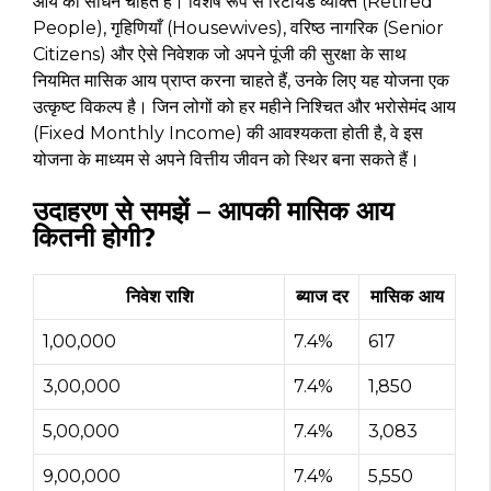
आय का साधन चाहते हैं। विशेष रूप से रिटायर्ड व्यक्ति (Retired
People), गृहिणियाँ (Housewives), वरिष्ठ नागरिक (Senior
Citizens) और ऐसे निवेशक जो अपने पूंजी की सुरक्षा के साथ
नियमित मासिक आय प्राप्त करना चाहते हैं, उनके लिए यह योजना एक
उत्कृष्ट विकल्प है। जिन लोगों को हर महीने निश्चित और भरोसेमंद आय
(Fixed Monthly Income) की आवश्यकता होती है, वे इस
योजना के माध्यम से अपने वित्तीय जीवन को स्थिर बना सकते हैं।
उदाहरण से समझें – आपकी मासिक आय
कितनी होगी?
निवेश राशि
ब्याज दर
मासिक आय
₹1,00,000
7.4%
₹617
₹3,00,000
7.4%
₹1,850
₹5,00,000
7.4%
₹3,083
₹9,00,000
7.4%
₹5,550