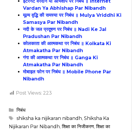
इंटरनेट वरदान या अभिशाप पर निबंध ॥ Internet
Vardan Ya Abhishap Par Nibandh
मूल्य वृद्धि की समस्या पर निबंध ॥ Mulya Vriddhi Ki
Samasya Par Nibandh
नदी के जल प्रदूषण पर निबंध ॥ Nadi Ke Jal
Pradushan Par Nibandh
कोलकाता की आत्मकथा पर निबंध ॥ Kolkata Ki
Atmakatha Par Nibandh
गंगा की आत्मकथा पर निबंध ॥ Ganga Ki
Atmakatha Par Nibandh
मोबाइल फोन पर निबंध ॥ Mobile Phone Par
Nibandh
Post Views:
223
Categories
निबंध
Tags
shiksha ka nijikaran nibandh
,
Shiksha Ka
Nijikaran Par Nibandh
,
शिक्षा का निजीकरण
,
शिक्षा का