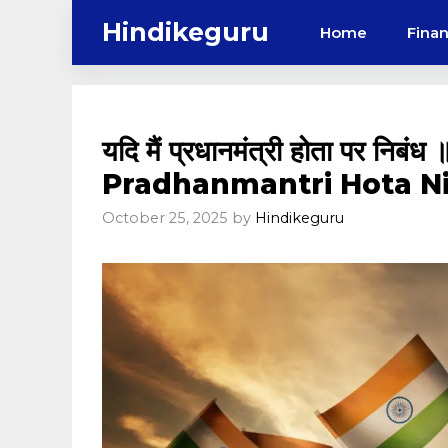
Skip
Hindikeguru
Home
Fina
to
content
यदि मैं प्रधानमंत्री होता पर नि
Pradhanmantri Hota N
October 25, 2025
by
Hindikeguru