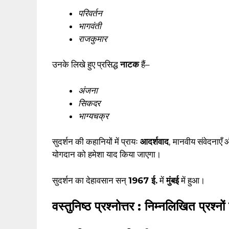
परिवर्तन
भागवंती
राजकुमार
उनके लिखे हुए प्रसिद्ध
नाटक
हैं–
अंजना
सिकदर
भाग्यचक्र
सुदर्शन की कहानियों में प्रायः
आदर्शवाद
, मानवीय संवेदनाएँ 
योगदान को हमेशा याद किया जाएगा।
सुदर्शन का देहावसान सन्
1967 ई.
में
मुंबई
में हुआ।
वस्तुनिष्ठ प्रश्नोत्तर : निम्नलिखित प्रश