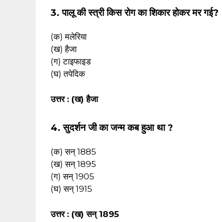
3. पालू की स्त्री किस रोग का शिकार होकर मर गई?
(क) मलेरिया
(ख) हैजा
(ग) टाइफाइड
(घ) तपेदिक
उत्तर : (ख) हैजा
4. सुदर्शन जी का जन्म कब हुआ था ?
(क) सन् 1885
(ख) सन् 1895
(ग) सन् 1905
(घ) सन् 1915
उत्तर : (ख) सन् 1895