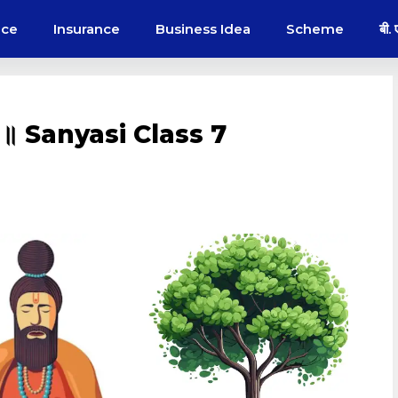
nce
Insurance
Business Idea
Scheme
बी.
ss 7 ॥ Sanyasi Class 7