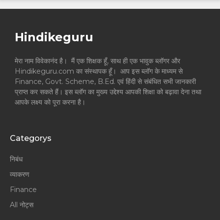
Hindikeguru
मेरा नाम विवेकानंद है। मैं एक शिक्षक हूँ, साथ ही एक भावुक ब्लॉगर और
Hindikeguru.com का संस्थापक हूँ। आप इस ब्लॉग के माध्यम से
Finance, Govt. Scheme, B.Ed. एवं हिंदी से संबंधित सभी जानकारी
प्राप्त कर सकते हैं। इस ब्लॉग का मुख्य उद्देश्य आपकी शिक्षा को बढ़ावा देना तथा
आपके लक्ष्य को पूरा करना है।
Categorys
निबंध
व्याकरण
Finance
All नोट्स