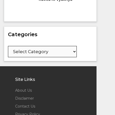
Categories
Categories
Site Links
About Us
Disclaimer
Contact Us
Privacy Policy