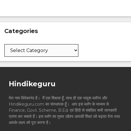
Categories
Categories
Hindikeguru
मेरा नाम विवेकानंद है। मैं एक शिक्षक हूँ, साथ ही एक भावुक ब्लॉगर और
Hindikeguru.com का संस्थापक हूँ। आप इस ब्लॉग के माध्यम से
Finance, Govt. Scheme, B.Ed. एवं हिंदी से संबंधित सभी जानकारी
प्राप्त कर सकते हैं। इस ब्लॉग का मुख्य उद्देश्य आपकी शिक्षा को बढ़ावा देना तथा
आपके लक्ष्य को पूरा करना है।