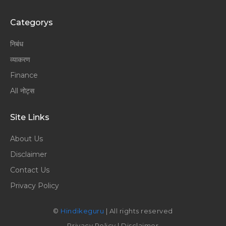
Categorys
निबंध
व्याकरण
Finance
All नोट्स
Site Links
About Us
Disclaimer
Contact Us
Privacy Policy
©
Hindikeguru
| All rights reserved
Privacy Policy
|
Disclaimer