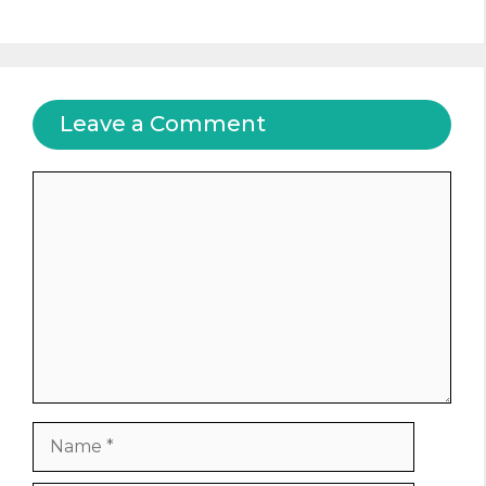
Leave a Comment
Comment
Name