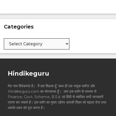
Categories
Categories
Hindikeguru
मेरा नाम विवेकानंद है। मैं एक शिक्षक हूँ, साथ ही एक भावुक ब्लॉगर और
Hindikeguru.com का संस्थापक हूँ। आप इस ब्लॉग के माध्यम से
Finance, Govt. Scheme, B.Ed. एवं हिंदी से संबंधित सभी जानकारी
प्राप्त कर सकते हैं। इस ब्लॉग का मुख्य उद्देश्य आपकी शिक्षा को बढ़ावा देना तथा
आपके लक्ष्य को पूरा करना है।