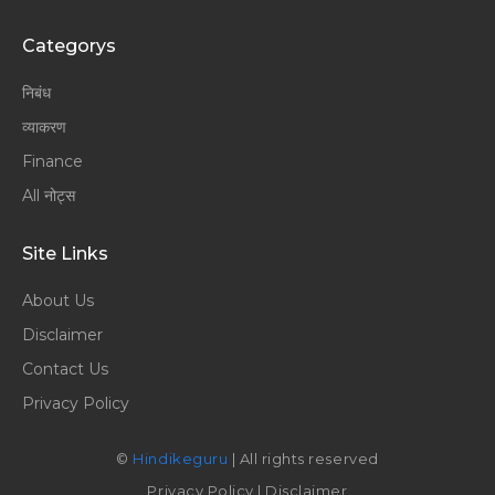
Categorys
निबंध
व्याकरण
Finance
All नोट्स
Site Links
About Us
Disclaimer
Contact Us
Privacy Policy
©
Hindikeguru
| All rights reserved
Privacy Policy
|
Disclaimer