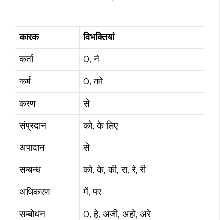
कारक
विभक्तियां
कर्ता
0, ने
कर्म
0, को
करण
से
संप्रदान
को, के लिए
अपादान
से
सम्बन्ध
को, के, की, रा, रे, री
अधिकरण
में, पर
सम्बोधन
0, हे, अजी, अहो, अरे