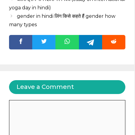
yoga day in hindi)
gender in hindi लिंग किसे कहते हैं gender how
many types
Leave a Comment
Comment