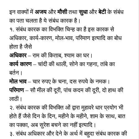
इन वाक्यों में
अजय
और
मौसी
तथा
सुधा
और
बेटी
के संबंध
का पता चलता है ये संबंध कारक है।
१. संबंध कारक का विभक्ति चिन्ह का है इस कारक से
अधिकार
,
कार्य-कारण
,
मोल-भाव
,
परिमाण इत्यादि का बोध
होता है जैसे
अधिकार
–
राम की किताब
,
श्याम का घर।
कार्य कारण
–
चांदी की थाली
,
सोने का गहना
,
तांबे का
बर्तन।
मोल भाव
–
चार रुपए के चना
,
दस रुपये के नमक।
परिमाण
–
सौ मील की दूरी
,
पांच कदम की दूरी
,
दो हाथ की
लाठी।
२. संबंध कारक की विभक्ति ओं द्वारा मुहावरे धार प्रयोग भी
होते हैं जैसे दिन के दिन
,
महीने के महीने
,
शाम के साथ
,
बात
का पक्का
,
अब सुरेश बचने का नहीं इत्यादि।
३. संबंध अधिकार और देने के अर्थ में बहुदा संबंध कारक की