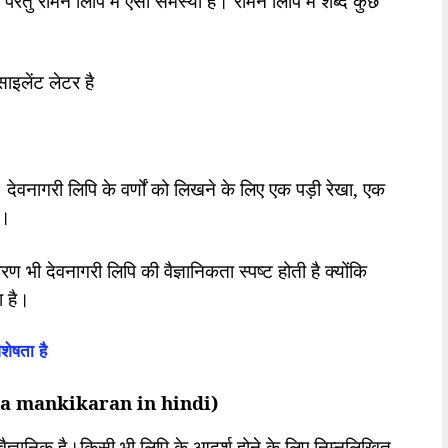
ै परंतु रोमन लिपि में ऐसी समस्या है। रोमन लिपि में शब्द कुछ
साइलेंट लेटर है
देवनागरी लिपि के वर्णों को लिखने के लिए एक पड़ी रेखा
,
एक
ै।
रण भी देवनागरी लिपि की वैज्ञानिकता स्पष्ट होती है क्योंकि
ा है।
िशेषता है
i ka mankikaran in hindi)
ं वैज्ञानिक है।किसी भी लिपि के आदर्श होने के लिए निम्नलिखित