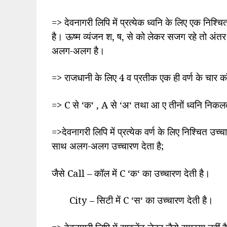
=>
देवनागरी लिपि में प्रत्येक ध्वनि के लिए एक निश्चि
है। ऊष्म व्यंजन श
,
ष
,
से को लेकर सजग रहे तो अंतर स
अलग-अलग है।
=>
राजधानी के लिए
4
व प्रतीक एक ही वर्ण के चार कॉर
=> C
से
‘
क
‘ , A
से
‘
अ
‘
तथा आ ए तीनों ध्वनि निकलत
=>
देवनागरी लिपि में प्रत्येक वर्ण के लिए निश्चित उच्
साथ अलग-अलग उच्चारण देता है
;
जैसे
Call –
कॉल में
C ‘
क
‘
का उच्चारण देती है।
City –
सिटी में
C ‘
स
‘
का उच्चारण देती है।