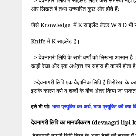
=>
देवनागरी लिपि में साइलेंट लेटर जैसे समस्या नहीं ह
और लिखते हैं तथा उच्चारित कुछ और होते हैं
;
जैसे
Knowledge
में
K
साइलेंट लेटर
W
व
D
भी 
Knife
में
K
साइलेंट है।
=>
देवनागरी लिपि के सभी वर्णों को लिखना आसान है। 
खड़ी रेखा और एक अर्धवृत्त का सहारा ही काफी होता ह
=>
देवनागरी लिपि एक वैज्ञानिक लिपि है शिरोरेखा के का
इसके कारण वर्ण व शब्दों के बीच अंतर किया जा सकत
इसे भी पढ़े:
भाषा प्रयुक्ति का अर्थ, भाषा प्रयुक्ति की क्या व
देवनागरी लिपि का मानकीकरण (devnagri lip
नागरी लिपि विश्व के अन्य देशों की तुलना मे
देवनागरी