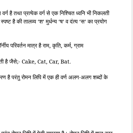
त वर्ग है तथा प्रत्येक वर्ग से एक निश्चित ध्वनि भी निकलती
्पष्ट है की तालव्य
‘
श
‘
मुर्धन्य
‘
ष
‘
व दंत्य
‘
स
‘
का प्रयोग
्नीय परिवर्तन मात्र है राम
,
कृति
,
कर्म
,
ग्राम
ी है जैसे
;- Cake, Cat, Car, Bat.
चारण है परंतु रोमन लिपि में एक ही वर्ण अलग-अलग शब्दों के