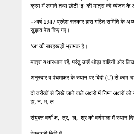
क्रम में लगाने तथा छोटी
‘
इ
‘
की मात्रा को व्यंजन के
=>
वर्ष
1947
प्रदेश सरकार द्वारा गठित समिति के अध्यक्
सुझाव पेश किए गए।
‘
अ
‘
की बारहखड़ी भ्रामक है।
मात्रा यथास्थान रहें
,
परंतु उन्हें थोड़ा दाहिनी ओर ल
अनुस्वार व पंचमाक्षर के स्थान पर बिंदी (ं) से काम
दो तरीकों से लिखें जाने वाले अक्षरों में निम्न अक्षरों
झ
,
न
,
भ
,
ल
संयुक्त वर्णों क्ष
,
त्र
,
ज्ञ
,
श्र को वर्णमाला में स्थान 
देवनागरी लिपि में