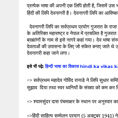
प्रत्येक भाषा की अपनी एक लिपि होती है
,
जिसमें उस भ
हिंदी की लिपि देवनागरी है। देवनागरी लिपि का आविष्का
देवनागरी लिपि का सर्वप्रथम प्रयोग गुजरात के राजा
के अतिरिक्त महाराष्ट्र व नेपाल में प्रचलित है गुजरात 
ब्रह्मांणों के नाम से इसे नागरे कहां गया। देव भाषा स
देवताओं की उपासना के लिए जो संकेत बनाए जाते थे उन्
देवनागरी कहा जाने लगा।
इसे भी पढ़े:
हिन्दी भाषा का विकास hindi ka vikas
=>
सर्वप्रथम महादेव गोविंद रानाडे ने लिपि सुधार
सुझाव
दिया तथा स्वर ध्वनियों के संख्या को कम कर 
=>
श्यामसुंदर दास पंचमाक्षर के स्थान पर अनुस्वार क
=>
हिंदी साहित्य सम्मेलन प्रयाग (
5
अक्टूबर
1941)
न