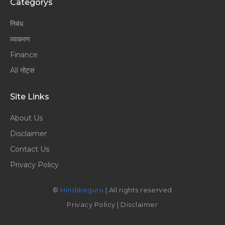
Categorys
निबंध
व्याकरण
Finance
All नोट्स
Site Links
About Us
Disclaimer
Contact Us
Privacy Policy
©
Hindikeguru
| All rights reserved
Privacy Policy
|
Disclaimer