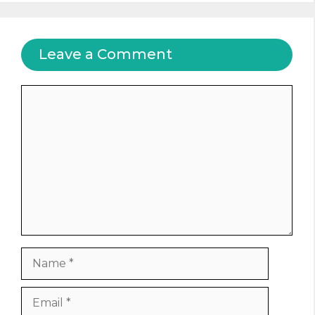
Leave a Comment
Comment
Name
Email