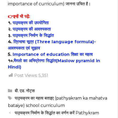
importance of curriculum) जानना उचित है।
👉इन्हें भी पढ़ें:
१.
पाठ्यक्रम की उपयोगिता
२.
पाठ्यक्रम की आवश्यकता
३.
पाठ्यक्रम निर्माण के सिद्धांत
4.
त्रिभाषा सूत्र (Three language formula)-
आवश्यकता एवं सुझाव
5.
Importance of education शिक्षा का महत्व
१०.
मैस्लो का अभिप्रेरणा सिद्धांत(Maslow pyramid in
Hindi)
Post Views:
5,351
Categories
बी. एड. नोट्स
Tags
पाठ्यक्रम का महत्व बताइए (pathyakram ka mahatva
bataiye) school curriculum
पाठ्यक्रम निर्माण के सिद्धांत का वर्णन करें Pathykram