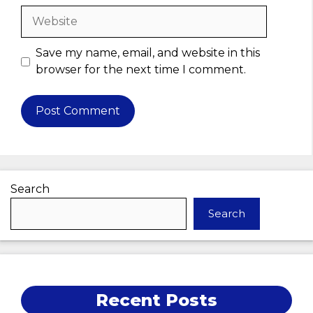
Website
Save my name, email, and website in this
browser for the next time I comment.
Search
Search
Recent Posts