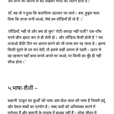
‘हम लोगों को आराम से बैठे देखकर मरदों को जलन होती है।’
‘हाँ, यह तो न हुआ कि कलसिया उठाकर भर लाते। बस, हुकूम चला
दिया कि ताजा पानी लाओ, जैसे हम लौंडियाँ ही तो हैं ।’
‘लौंडियाँ, नहीं तो और क्या हो तुम? रोटी-कपड़ा नहीं पातीं? दस-पाँच
रुपये छीन-झपट कर ले ही लेती हो। और लौंडिया कैसी होती है ? मत
लजाओ दीदी! दिन भर आराम करने को जी तरस कर रह जाता है। इतना
किसी दूसरे के घर कर देती, तो इससे कहीं आराम से रहती। ऊपर से
वह एहसान यहाँ काम करते-करते मर जाओ, पर किसी का मुँह ही नहीं
सीधा होता।’
५.भाषा-शैली –
कहानी ‘ठाकुर का कुआँ’ की भाषा आम बोल-चाल की भाषा है जिसमें उर्दू
और देशज शब्दों का प्रयोग है। शब्द भावों को अभिव्यक्त करने में
पूर्णतया हैं और कहानी के प्रवाह में बाधक नहीं हैं। लोक जीवन में