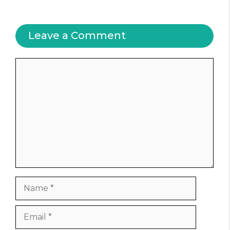
Leave a Comment
Comment
Name
Email