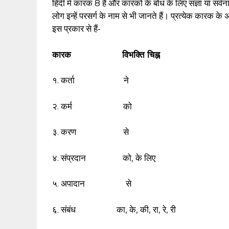
हिंदी में कारक 8 है और कारकों के बोध के लिए संज्ञा या सर्वन
लोग इन्हें परसर्ग के नाम से भी जानते हैं। प्रत्येक कारक के 
इस प्रकार से हैं-
कारक विभक्ति चिह्न
१. कर्ता ने
२. कर्म को
३. करण से
४. संप्रदान को, के लिए
५. अपादान से
६. संबंध का, के, की, रा, रे, री