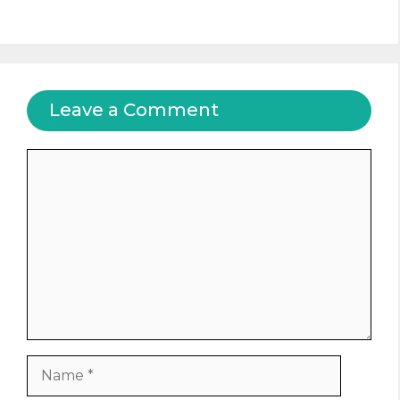
Leave a Comment
Comment
Name