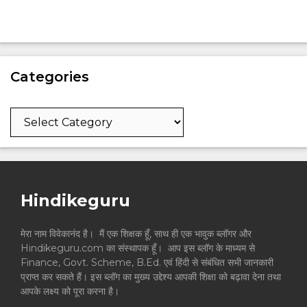
Categories
Categories
Hindikeguru
मेरा नाम विवेकानंद है। मैं एक शिक्षक हूँ, साथ ही एक भावुक ब्लॉगर और
Hindikeguru.com का संस्थापक हूँ। आप इस ब्लॉग के माध्यम से
Finance, Govt. Scheme, B.Ed. एवं हिंदी से संबंधित सभी जानकारी
प्राप्त कर सकते हैं। इस ब्लॉग का मुख्य उद्देश्य आपकी शिक्षा को बढ़ावा देना तथा
आपके लक्ष्य को पूरा करना है।