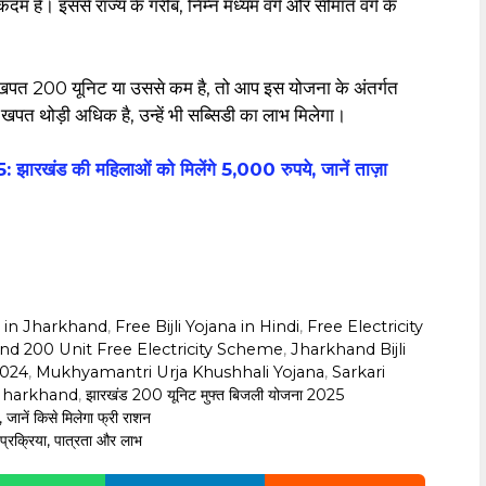
म है। इससे राज्य के गरीब, निम्न मध्यम वर्ग और सीमांत वर्ग के
पत 200 यूनिट या उससे कम है, तो आप इस योजना के अंतर्गत
खपत थोड़ी अधिक है, उन्हें भी सब्सिडी का लाभ मिलेगा।
 की महिलाओं को मिलेंगे 5,000 रुपये, जानें ताज़ा
y in Jharkhand
,
Free Bijli Yojana in Hindi
,
Free Electricity
nd 200 Unit Free Electricity Scheme
,
Jharkhand Bijli
2024
,
Mukhyamantri Urja Khushhali Yojana
,
Sarkari
 Jharkhand
,
झारखंड 200 यूनिट मुफ्त बिजली योजना 2025
ें किसे मिलेगा फ्री राशन
रक्रिया, पात्रता और लाभ