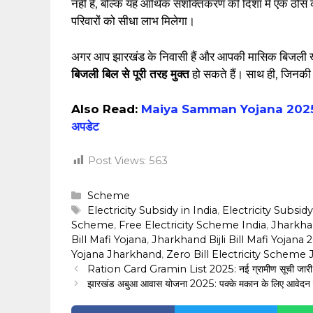
नहीं है, बल्कि यह आर्थिक सशक्तिकरण की दिशा में एक ठोस कद
परिवारों को सीधा लाभ मिलेगा।
अगर आप झारखंड के निवासी हैं और आपकी मासिक बिजली ख
बिजली बिल से पूरी तरह मुक्त
हो सकते हैं। साथ ही, जिनकी 
Also Read:
Maiya Samman Yojana 2025: झारखंड
अपडेट
Post Views:
563
Categories
Scheme
Tags
Electricity Subsidy in India
,
Electricity Subsid
Scheme
,
Free Electricity Scheme India
,
Jharkha
Bill Mafi Yojana
,
Jharkhand Bijli Bill Mafi Yojana 
Yojana Jharkhand
,
Zero Bill Electricity Scheme
Ration Card Gramin List 2025: नई ग्रामीण सूची जारी, जान
झारखंड अबुआ आवास योजना 2025: पक्के मकान के लिए आवेदन प्