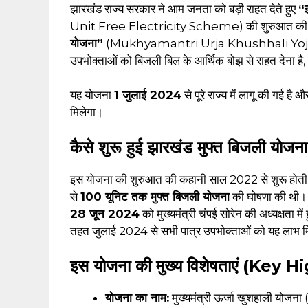
झारखंड राज्य सरकार ने आम जनता को बड़ी राहत देते हुए
“
Unit Free Electricity Scheme) की शुरुआत की ह
योजना”
(Mukhyamantri Urja Khushhali Yojana) के 
उपभोक्ताओं को बिजली बिल के आर्थिक बोझ से राहत देना है,
यह योजना
1 जुलाई 2024
से पूरे राज्य में लागू की गई है
मिलेगा।
कैसे शुरू हुई झारखंड मुफ्त बिजली योजन
इस योजना की शुरुआत की कहानी साल 2022 से शुरू होती है जब म
से
100 यूनिट तक मुफ्त बिजली योजना
की घोषणा की थी। ब
28 जून 2024
को मुख्यमंत्री चंपई सोरेन की अध्यक्षता में 
तहत जुलाई 2024 से सभी पात्र उपभोक्ताओं को यह लाभ मि
इस योजना की मुख्य विशेषताएं (Key 
योजना का नाम:
मुख्यमंत्री ऊर्जा खुशहाली