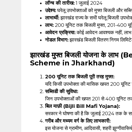
लॉन्च की तारीख:
1 जुलाई 2024
उद्देश्य:
घरेलू उपभोक्ताओं को मुफ्त बिजली और सब्स
लाभार्थी:
झारखंड राज्य के सभी घरेलू बिजली उपभोक
लाभ:
200 यूनिट तक बिजली मुफ्त, 201-400 यूनि
आवेदन प्रक्रिया:
कोई आवेदन आवश्यक नहीं, लाभ स
नोडल विभाग:
झारखंड बिजली वितरण निगम लिमि
झारखंड मुफ्त बिजली योजना के लाभ 
Scheme in Jharkhand)
200 यूनिट तक बिजली पूरी तरह मुफ्त:
यदि किसी उपभोक्ता की मासिक खपत 200 यूनिट या
सब्सिडी की सुविधा:
जिन उपभोक्ताओं की खपत 201 से 400 यूनिट तक है,
बिल माफ़ी (Bijli Bill Mafi Yojana):
सरकार ने घोषणा की है कि जुलाई 2024 तक के सभी
गरीब और मध्यम वर्ग के लिए लाभकारी:
इस योजना से ग्रामीण, आदिवासी, शहरी झुग्गीवासियो