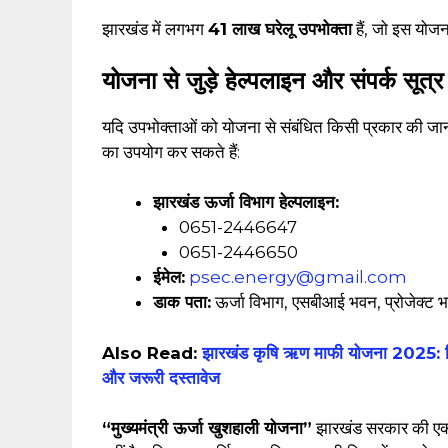
झारखंड में लगभग
41 लाख घरेलू उपभोक्ता
हैं, जो इस योजन
योजना से जुड़े हेल्पलाइन और संपर्क सूत्र
यदि उपभोक्ताओं को योजना से संबंधित किसी प्रकार की जानक
का उपयोग कर सकते हैं:
झारखंड ऊर्जा विभाग हेल्पलाइन:
0651-2446647
0651-2446650
ईमेल:
psec.energy@gmail.com
डाक पता:
ऊर्जा विभाग, एसबीआई भवन, प्रोजेक्ट भ
Also Read:
झारखंड कृषि ऋण माफी योजना 2025: किसा
और जरूरी दस्तावेज
“मुख्यमंत्री ऊर्जा खुशहाली योजना”
झारखंड सरकार की एक 