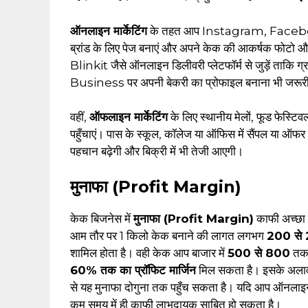
ऑनलाइन मार्केटिंग
के तहत आप Instagram, Facebook
ब्रांड के लिए पेज बनाएं और अपने केक की आकर्षक फोट
Blinkit जैसे ऑनलाइन डिलीवरी प्लेटफॉर्म से जुड़ें ता
Business पर अपनी बेकरी का प्रोफाइल बनाना भी जरूर
वहीं,
ऑफलाइन मार्केटिंग
के लिए स्थानीय मेलों, फूड फेस्टिव
पहुँचाएं। पास के स्कूल, कॉलेज या ऑफिस में सैंपल या ऑफर भे
पहचान बढ़ेगी और बिक्री में भी तेजी आएगी।
मुनाफा (Profit Margin)
केक बिजनेस में
मुनाफा (Profit Margin)
काफी अच्छा ह
आम तौर पर 1 किलो केक बनाने की लागत लगभग
₹200 से 
शामिल होता है। वही केक आप बाजार में
₹500 से ₹800
तक 
60% तक का प्रॉफिट मार्जिन
मिल सकता है। इसके अला
से यह मुनाफा दोगुना तक पहुँच सकता है। यदि आप ऑनलाइन प
कम समय में ही काफी लाभदायक साबित हो सकता है।