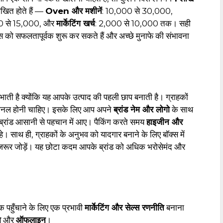
िखित होते हैं —
Oven और मशीनें
: ₹10,000 से ₹30,000,
00 से ₹15,000, और
मार्केटिंग खर्च
: ₹2,000 से ₹10,000 तक। सही
 को सफलतापूर्वक शुरू कर सकते हैं और अच्छे मुनाफे की संभावना
निभाती है क्योंकि यह आपके उत्पाद की पहली छाप बनाती है। ग्राहकों
फेशनल होनी चाहिए। इसके लिए आप अपने
ब्रांड नेम और लोगो
के साथ
 ब्रांड आसानी से पहचान में आए। पैकिंग करते समय
हाइजीन और
हे। साथ ही, ग्राहकों के अनुभव को यादगार बनाने के लिए बॉक्स में
जरूर जोड़ें। यह छोटा कदम आपके ब्रांड को अधिक भरोसेमंद और
 पहुँचाने के लिए एक प्रभावी
मार्केटिंग और सेल्स रणनीति
बनाना
न
और
ऑफलाइन
।