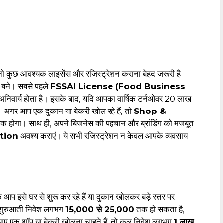
 तो कुछ आवश्यक लाइसेंस और रजिस्ट्रेशन कराना बेहद जरूरी है
य बने। सबसे पहले
FSSAI License (Food Business
िए अनिवार्य होता है। इसके बाद, यदि आपका वार्षिक टर्नओवर ₹20 लाख
 अगर आप एक दुकान या बेकरी खोल रहे हैं, तो
Shop &
क होगा। साथ ही, अपने बिजनेस की पहचान और ब्रांडिंग को मजबूत
tion
अवश्य कराएं। ये सभी रजिस्ट्रेशन न केवल आपके व्यवसाय
 आप इसे घर से शुरू कर रहे हैं या दुकान खोलकर बड़े स्तर पर
ो शुरुआती निवेश लगभग
₹15,000 से ₹25,000
तक हो सकता है,
 आप एक शॉप या बेकरी खोलना चाहते हैं, तो कुल निवेश लगभग
₹1 लाख