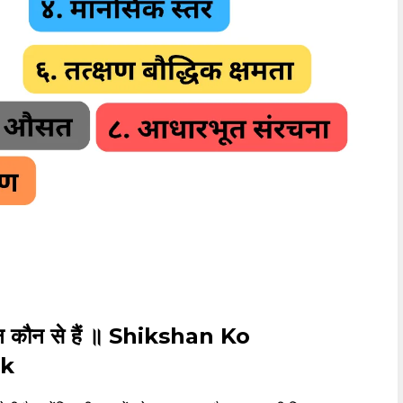
कौन कौन से हैं ॥ Shikshan Ko
ak