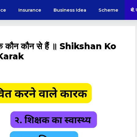
nce
Insurance
Business Idea
Scheme
बी.
कारक कौन कौन से हैं ॥ Shikshan Ko
Karak