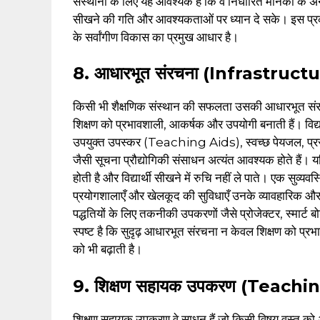
संस्थानों के लिए यह आवश्यक है कि वे निर्धारित मानकों के अन
सीखने की गति और आवश्यकताओं पर ध्यान दे सके। इस प्रकार,
के सर्वांगीण विकास का प्रमुख आधार है।
8. आधारभूत संरचना (Infrastruct
किसी भी शैक्षणिक संस्थान की सफलता उसकी आधारभूत संरच
शिक्षण को प्रभावशाली, आकर्षक और उपयोगी बनाती हैं। विद्यालय
उपयुक्त उपस्कर (Teaching Aids), स्वच्छ पेयजल, प्रसा
जैसी सूचना प्रौद्योगिकी संसाधन अत्यंत आवश्यक होते हैं। य
होती है और विद्यार्थी सीखने में रुचि नहीं ले पाते। एक सुव्यव
प्रयोगशालाएँ और खेलकूद की सुविधाएँ उनके व्यावहारिक और
पद्धतियों के लिए तकनीकी उपकरणों जैसे प्रोजेक्टर, स्मार्ट 
स्पष्ट है कि सुदृढ़ आधारभूत संरचना न केवल शिक्षण को प्रभाव
को भी बढ़ाती है।
9. शिक्षण सहायक उपकरण (Teachi
शिक्षण सहायक उपकरण वे साधन हैं जो किसी विषय वस्तु को 