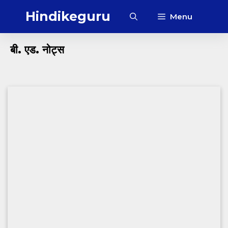
Skip
Hindikeguru
Menu
to
content
बी. एड. नोट्स