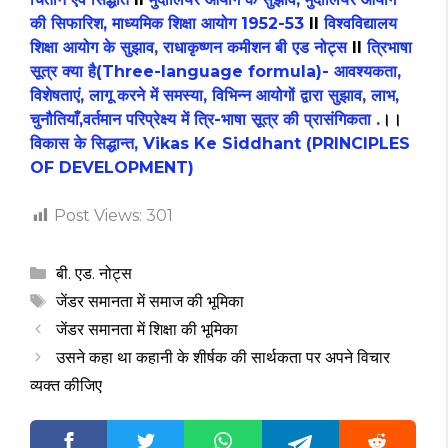
की सिफारिश, माध्यमिक शिक्षा आयोग 1952-53
II
विश्वविद्यालय
शिक्षा आयोग के सुझाव, राधाकृष्णन कमीशन बी एड नोट्स
II
त्रिभाषा
सूत्र क्या है(Three-language formula)- आवश्यकता,
विशेषताएं, लागू करने में समस्या, विभिन्न आयोगों द्वारा सुझाव, लाभ,
चुनौतियाँ,वर्तमान परिप्रेक्ष्य में त्रि-भाषा सूत्र की प्रासंगिकता .
।।
विकास के सिद्धान्त, Vikas Ke Siddhant (PRINCIPLES
OF DEVELOPMENT)
Post Views:
301
Categories
बी. एड. नोट्स
Tags
जेंडर समानता में समाज की भूमिका
जेंडर समानता में शिक्षा की भूमिका
उसने कहा था कहानी के शीर्षक की सार्थकता पर अपने विचार
व्यक्त कीजिए