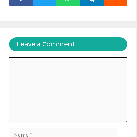
Leave a Comment
Comment
Name