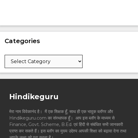
Categories
Categories
Hindikeguru
मेरा नाम विवेकानंद है। मैं एक शिक्षक हूँ, साथ ही एक भावुक ब्लॉगर और
Hindikeguru.com का संस्थापक हूँ। आप इस ब्लॉग के माध्यम से
Finance, Govt. Scheme, B.Ed. एवं हिंदी से संबंधित सभी जानकारी
प्राप्त कर सकते हैं। इस ब्लॉग का मुख्य उद्देश्य आपकी शिक्षा को बढ़ावा देना तथा
आपके लक्ष्य को पूरा करना है।