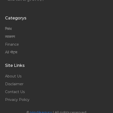
Categorys
निबंध
व्याकरण
Finance
All नोट्स
Site Links
About Us
Disclaimer
Contact Us
Privacy Policy
©
Hindikeguru
| All rights reserved