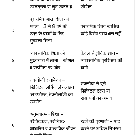
स्वतंत्रता से चुन सकते हैं
सीमित
प्रारंभिक बाल शिक्षा को
महत्व – 3 से 8 वर्ष की
प्रारंभिक शिक्षा उपेक्षित –
३
उम्र के बच्चों के लिए
कोई विशेष प्रावधान नहीं
गुणवत्ता शिक्षा
व्यावसायिक शिक्षा को
केवल सैद्धांतिक ज्ञान –
४
मुख्यधारा में लाना – कौशल
व्यावसायिक प्रशिक्षण की
व उद्यमिता पर ज़ोर
कमी
तकनीकी समावेशन –
तकनीक से दूरी –
डिजिटल लर्निंग, ऑनलाइन
५
डिजिटल टूल्स या
प्लेटफॉर्म्स, टेक्नोलॉजी का
संसाधनों का अभाव
उपयोग
अनुभवात्मक शिक्षा –
प्रैक्टिकल, प्रोजेक्ट-
रटने की प्रणाली – याद
६
आधारित व वास्तविक जीवन
करने पर अधिक निर्भरता