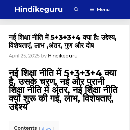
Skip
Hindikeguru
Menu
to
content
नई शिक्षा नीति में 5+3+3+4 क्या है: उद्देश्य,
विशेषताएं, लाभ ,अंतर, गुण और दोष
April 25, 2025
by
Hindikeguru
नई शिक्षा नीति में 5+3+3+4 क्या
है, उसके चरण, नई और पुरानी
शिक्षा नीति में अंतर, नई शिक्षा नीति
क्यों शुरू की गई, लाभ, विशेषताएं,
उद्देश्य
Contents
show