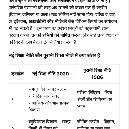
विषय चुनने की
स्वतंत्रता और लचीलापन
प्रदान किया जाता है।
पारंपरिक प्रणाली की तरह अब छात्रों को केवल एक ही स्ट्रीम
(विज्ञान, वाणिज्य या कला) तक सीमित नहीं रहना होगा, बल्कि वे चाहें
तो
इतिहास, अकाउंटेंसी और भौतिकी
जैसे विभिन्न विषयों का संयोजन
भी पढ़ सकते हैं। इस चरण का उद्देश्य छात्रों को बहुआयामी ज्ञान
प्रदान करना, उनकी
रुचियों को पोषित करना
, और उन्हें उच्च शिक्षा या
करियर के लिए बेहतर ढंग से तैयार करना है।
नई शिक्षा नीति और पुरानी शिक्षा नीति में क्या अंतर है
पुरानी शिक्षा नीति
क्रमांक
नई शिक्षा नीति 2020
1986
समग्र विकास पर बल –
परीक्षा-केंद्रित – सिर्फ
शारीरिक, मानसिक,
१
अंकों और डिग्रियों पर
सामाजिक और भावनात्मक
ध्यान
विकास
बहुविषयक विकल्प – छात्र
सीमित स्ट्रीम – विज्ञान,
२
किसी भी विषय को
वाणिज्य या कला तक