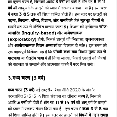
का दूसरा चरण है, जिसकी अवधि
3 वर्षों
की होती है और यह
8 से 11
वर्ष
की आयु वर्ग के छात्रों को ध्यान में रखकर बनाया गया है। इस चरण
में
कक्षा 3 से 5
तक की शिक्षा शामिल होती है। इस स्तर पर छात्रों को
पढ़ना, लिखना, गणित, विज्ञान, और मानविकी
जैसे
मूलभूत विषयों
से
व्यवस्थित रूप से परिचित कराया जाता है। शिक्षण की प्रक्रिया
खोज-
आधारित (inquiry-based)
और
अन्वेषणात्मक
(exploratory)
होगी, जिससे छात्रों की
जिज्ञासा
,
सृजनात्मकता
और
आलोचनात्मक चिंतन क्षमताओं
का विकास हो सके। इस चरण की
एक महत्वपूर्ण विशेषता यह है कि
पाँचवीं कक्षा तक शिक्षण मुख्य रूप से
मातृभाषा या क्षेत्रीय भाषा
में ही किया जाएगा, जिससे छात्रों को विषयों
को सहजता से समझने और आत्मसात करने में मदद मिल सके।
३.मध्य चरण (3 वर्ष)
मध्य चरण (3 वर्ष)
नई राष्ट्रीय शिक्षा नीति 2020 के अंतर्गत
प्रस्तावित 5+3+3+4 शिक्षा संरचना का
तीसरा चरण
है, जिसकी
अवधि
3 वर्षों
की होती है और यह
11 से 14 वर्ष
की आयु वर्ग के छात्रों
को ध्यान में रखकर तैयार किया गया है। इस चरण में
कक्षा 6 से 8
तक
की शिक्षा शामिल होती है। इस स्तर पर छात्रों की
विषयों में गहन समझ