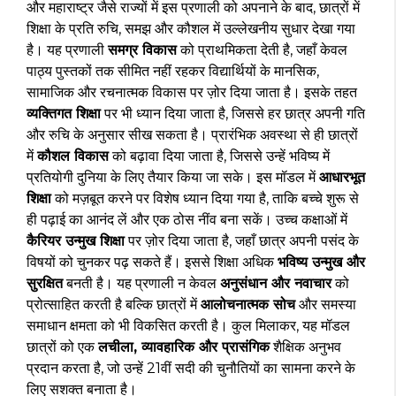
और महाराष्ट्र जैसे राज्यों में इस प्रणाली को अपनाने के बाद, छात्रों में
शिक्षा के प्रति रुचि, समझ और कौशल में उल्लेखनीय सुधार देखा गया
है। यह प्रणाली
समग्र विकास
को प्राथमिकता देती है, जहाँ केवल
पाठ्य पुस्तकों तक सीमित नहीं रहकर विद्यार्थियों के मानसिक,
सामाजिक और रचनात्मक विकास पर ज़ोर दिया जाता है। इसके तहत
व्यक्तिगत शिक्षा
पर भी ध्यान दिया जाता है, जिससे हर छात्र अपनी गति
और रुचि के अनुसार सीख सकता है। प्रारंभिक अवस्था से ही छात्रों
में
कौशल विकास
को बढ़ावा दिया जाता है, जिससे उन्हें भविष्य में
प्रतियोगी दुनिया के लिए तैयार किया जा सके। इस मॉडल में
आधारभूत
शिक्षा
को मज़बूत करने पर विशेष ध्यान दिया गया है, ताकि बच्चे शुरू से
ही पढ़ाई का आनंद लें और एक ठोस नींव बना सकें। उच्च कक्षाओं में
कैरियर उन्मुख शिक्षा
पर ज़ोर दिया जाता है, जहाँ छात्र अपनी पसंद के
विषयों को चुनकर पढ़ सकते हैं। इससे शिक्षा अधिक
भविष्य उन्मुख और
सुरक्षित
बनती है। यह प्रणाली न केवल
अनुसंधान और नवाचार
को
प्रोत्साहित करती है बल्कि छात्रों में
आलोचनात्मक सोच
और समस्या
समाधान क्षमता को भी विकसित करती है। कुल मिलाकर, यह मॉडल
छात्रों को एक
लचीला, व्यावहारिक और प्रासंगिक
शैक्षिक अनुभव
प्रदान करता है, जो उन्हें 21वीं सदी की चुनौतियों का सामना करने के
लिए सशक्त बनाता है।