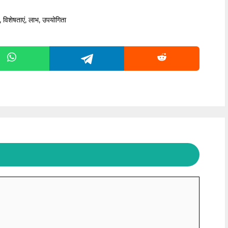
य, विशेषताएं, लाभ, उपयोगिता