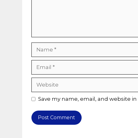
Name
Email
Website
Save my name, email, and website in 