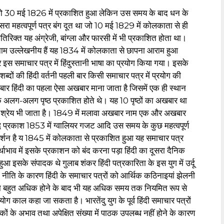
 हैं जो 30 मई 1826 में प्रकाशित हुआ लेकिन उस समय के बाद धन के
रा महत्वपूर्ण पत्र बंग दूत था जो 10 मई 1829 में कोलकाता से ही
रिक्त यह अंग्रेजी, बांग्ला और फारसी में भी प्रकाशित होता था।
 का नाम उल्लेखनीय हैं यह 1834 में कोलकाता से छापना आराम हुआ
स समाचार पत्र में हिंदुस्तानी भाषा का प्रयोग किया गया। इसके
ब्दों की हिंदी वर्तनी पहली बार किसी समाचार पत्र में प्रयोग की
र हिंदी का पहला ऐसा अखबार माना जाता है जिसमें एक ही स्थान
 के अलग-अलग पृष्ठ प्रकाशित होते थे। यह 10 पृष्ठों का अखबार था
 श्रेय भी जाता है। 1849 में मलावा अखबार नाम एक और अखबार
द्धि प्रकाश 1853 में ग्वालियर गजट आदि उस समय के कुछ महत्वपूर्ण
वर्शन है य 1845 में कोलकाता से प्रकाशित हुआ यह समाचार पत्र
ाभाव में इसके प्रकाशन को बंद करना पड़ा हिंदी का दूसरा दैनिक
 इसके संपादक थे गुलाब शंकर हिंदी पत्रकारिता के इस युग में उर्दू
नीति के कारण हिंदी के समाचार पत्रों को आर्थिक कठिनाइयां झेलनी
संख्या बहुत अधिक होने के बाद भी यह अधिक समय तक नियमित रूप से
ोग काल कहा जा सकता है। भारतेंदु युग के पूर्व हिंदी समाचार पत्रों
ं के अभाव तथा अपेक्षित संख्या में पाठक उपलब्ध नहीं होने के कारण