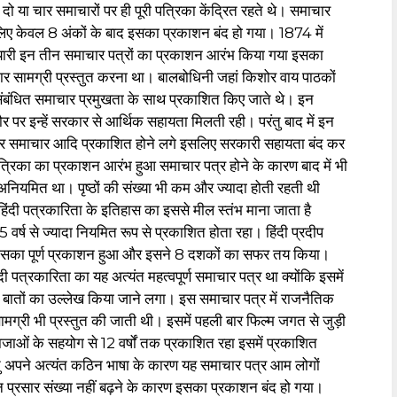
ो या चार समाचारों पर ही पूरी पत्रिका केंद्रित रहते थे। समाचार
ीलिए केवल 8 अंकों के बाद इसका प्रकाशन बंद हो गया। 1874 में
 जन प्यारी इन तीन समाचार पत्रों का प्रकाशन आरंभ किया गया इसका
चार सामग्री प्रस्तुत करना था। बालबोधिनी जहां किशोर वाय पाठकों
े संबंधित समाचार प्रमुखता के साथ प्रकाशित किए जाते थे। इन
 तौर पर इन्हें सरकार से आर्थिक सहायता मिलती रही। परंतु बाद में इन
ख और समाचार आदि प्रकाशित होने लगे इसलिए सरकारी सहायता बंद कर
्रिका का प्रकाशन आरंभ हुआ समाचार पत्र होने के कारण बाद में भी
नियमित था। पृष्ठों की संख्या भी कम और ज्यादा होती रहती थी
 हिंदी पत्रकारिता के इतिहास का इससे मील स्तंभ माना जाता है
र्ष से ज्यादा नियमित रूप से प्रकाशित होता रहा। हिंदी प्रदीप
 बाद इसका पूर्ण प्रकाशन हुआ और इसने 8 दशकों का सफर तय किया।
पत्रकारिता का यह अत्यंत महत्वपूर्ण समाचार पत्र था क्योंकि इसमें
 बातों का उल्लेख किया जाने लगा। इस समाचार पत्र में राजनैतिक
्री भी प्रस्तुत की जाती थी। इसमें पहली बार फिल्म जगत से जुड़ी
जाओं के सहयोग से 12 वर्षों तक प्रकाशित रहा इसमें प्रकाशित
रंतु अपने अत्यंत कठिन भाषा के कारण यह समाचार पत्र आम लोगों
न प्रसार संख्या नहीं बढ़ने के कारण इसका प्रकाशन बंद हो गया।