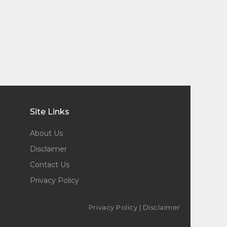
Site Links
About Us
Disclaimer
Contact Us
Privacy Policy
Privacy Policy
|
Disclaimer