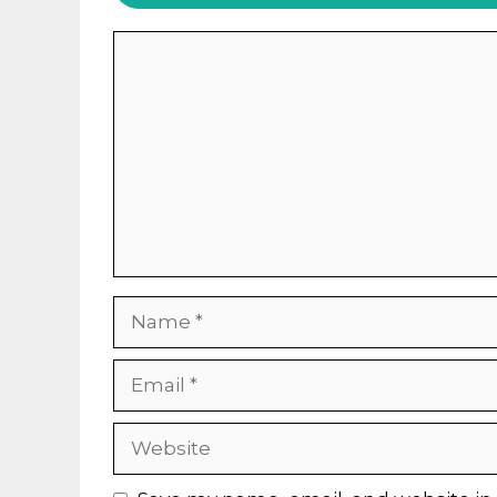
Comment
Name
Email
Website