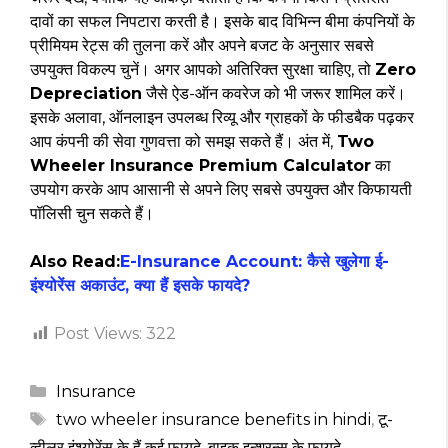
दावों का सफल निपटारा करती है। इसके बाद विभिन्न बीमा कंपनियों के
प्रीमियम रेट्स की तुलना करें और अपने बजट के अनुसार सबसे
उपयुक्त विकल्प चुनें। अगर आपको अतिरिक्त सुरक्षा चाहिए, तो
Zero
Depreciation
जैसे ऐड-ऑन कवरेज को भी जरूर शामिल करें।
इसके अलावा, ऑनलाइन उपलब्ध रिव्यू और ग्राहकों के फीडबैक पढ़कर
आप कंपनी की सेवा गुणवत्ता को समझ सकते हैं। अंत में,
Two
Wheeler Insurance Premium Calculator
का
उपयोग करके आप आसानी से अपने लिए सबसे उपयुक्त और किफायती
पॉलिसी चुन सकते हैं।
Also Read:
E-Insurance Account: कैसे खुलेगा ई-
इंश्योरेंस अकाउंट, क्या हैं इसके फायदे?
Post Views:
322
Categories
Insurance
Tags
two wheeler insurance benefits in hindi
,
टू-
व्हीलर इंश्योरेंस के हैं कई फायदे
,
बाइक इन्शुरन्स के फायदे